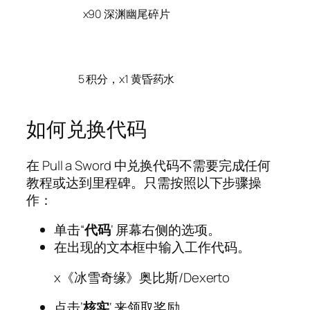
x90 深渊幽尾碎片
5 积分，x1 黄昏药水
如何兑换代码
在 Pull a Sword 中兑换代码不需要完成任何
教程或达到里程碑。只需按照以下步骤操
作：
单击“
代码
‘ 屏幕右侧的选项。
在出现的文本框中输入工作代码。
x《冰雪奇缘》奥比斯/Dexerto
点击’
核实
‘ 来领取奖励。