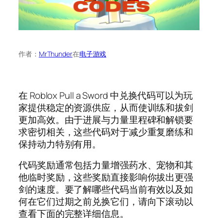
作者：
MrThunder
在
电子游戏
在 Roblox Pull a Sword 中兑换代码可以为玩
家提供稳定的资源供应，从而使训练和拔剑
更加高效。由于进展与力量里程碑和解锁要
求密切相关，这些代码对于减少重复磨练和
保持动力特别有用。
代码奖励通常包括力量增强药水、宠物和其
他临时奖励，这些奖励直接影响你拔出更强
剑的速度。要了解哪些代码当前有效以及如
何在它们过期之前兑换它们，请向下滚动以
查看下面的完整详细信息。