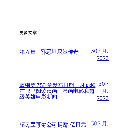
更多文章
30 7 月,
第 4 集 – 邪恶坦尼娅传奇
II
2026
30 7
蓝锁第 356 章发布日期、时间和
月,
在哪里阅读漫画 – 漫画电影和超
级英雄电影新闻
2026
30 7 月,
精灵宝可梦公司捐赠1亿日元