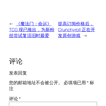
←
《魔法门：命运》
提高订阅价格后，
TCG 现已推出，为新粉
Crunchyroll 正在开
丝尝试复活旧时最爱
发原创游戏
→
评论
发表回复
您的邮箱地址不会被公开。
必填项已用
*
标
注
评论
*