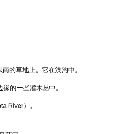
rrick）以南的草地上。它在浅沟中。
ek西边缘的一些灌木丛中。
 River）。