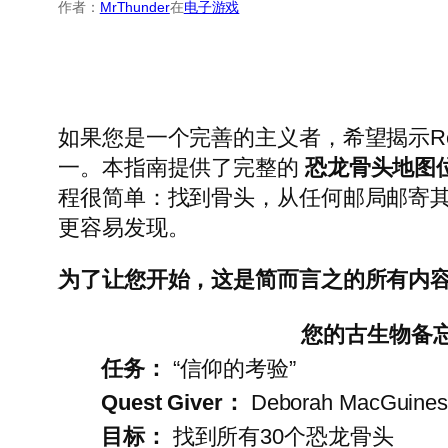
作者：
MrThunder
在
电子游戏
如果您是一个完善的主义者，希望揭示Red 
一。本指南提供了完整的
恐龙骨头地图位
程很简单：找到骨头，从任何邮局邮寄
更容易发现。
为了让您开始，这是简而言之的所有内
您的古生物备
任务：
“信仰的考验”
Quest Giver：
Deborah MacGuines
目标：
找到所有30个恐龙骨头