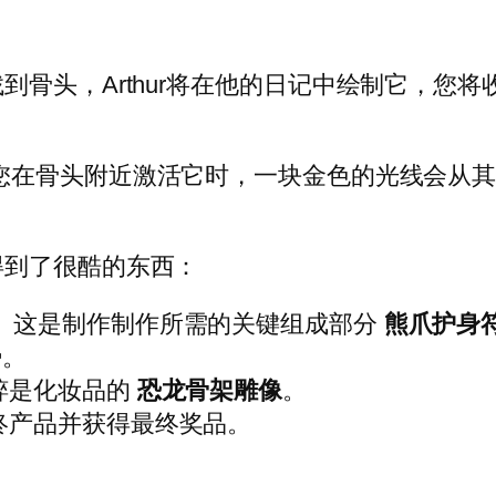
到骨头，Arthur将在他的日记中绘制它，您
您在骨头附近激活它时，一块金色的光线会从
得到了很酷的东西：
。这是制作制作所需的关键组成部分
熊爪护身
势。
粹是化妆品的
恐龙骨架雕像
。
终产品并获得最终奖品。