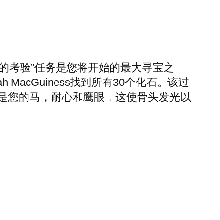
“信仰的考验”任务是您将开始的最大寻宝之
 MacGuiness找到所有30个化石。该过
是您的马，耐心和鹰眼，这使骨头发光以