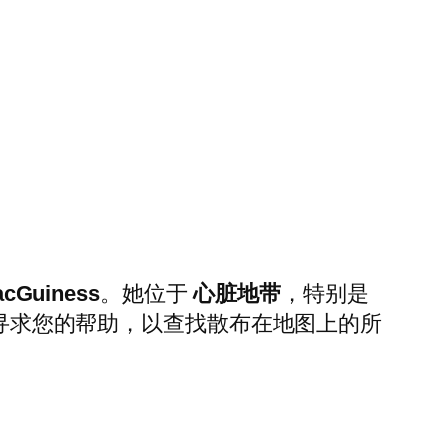
acGuiness
。她位于
心脏地带
，特别是
会寻求您的帮助，以查找散布在地图上的所