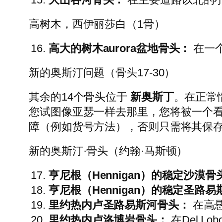
高树木，西伊丽莎白（1骨）
高大的树木aurora盆地骨头：
在一
新的奥斯汀问题（骨头17-30）
其余的14个骨头位于
新奥斯丁
。在正常情
您试图像亚瑟一样去那里，您将被一个
障（例如货号方法），否则只需将其保
新的奥斯汀·骨头（约翰·马斯顿）
亨尼根（Hennigan）的稳定沙漠骨
亨尼根（Hennigan）的稳定圣路易斯河（
里约热内卢圣路易斯河骨头：
在高
里约热内卢洛博岩骨头：
在Del Lo