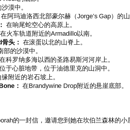
的沙漠中。
在阿玛迪洛西北部豪尔赫（Jorge’s Gap）的
骨：
在响尾蛇空心的高原上。
在火车轨道附近的Armadillo以南。
eed骨头：
在滚蛋以北的山脊上。
南部的沙漠中。
在科罗纳多海以西的圣路易斯河河岸上。
位于心脏地带，位于油德里克的山洞中。
边缘附近的岩石坡上。
 Bone：
在Brandywine Drop附近的悬崖底部。
borah的一封信，邀请您到她在坎伯兰森林的