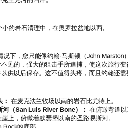
个小的岩石清理中，在奥罗拉盆地以西。
况下，您只能像约翰·马斯顿（John Mars
看不见的，强大的狙击手所追捕，使这次旅行变
存以供以后保存。这不值得头疼，而且约翰还需
头：
在麦克法兰牧场以南的岩石比尤特上。
San Luis River Bone）：
在俯瞰弯道以
悬崖上，俯瞰着默瑟堡以南的圣路易斯河。
bo Rock的底部。