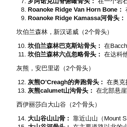
罗阿诺克山脊俯瞰骨头：
在一个岩
Roanoke Ridge Van Horn Bone：
Roanoke Ridge Kamassa河骨头：
坎伯兰森林，新汉诺威（2个骨头）
坎伯兰森林巴克斯站骨头：
在Bac
坎伯兰森林六点忽略骨头：
在达科
灰熊，安巴里诺（2个骨头）
灰熊O’Creagh的奔跑骨头：
在奥克
灰熊calumet山沟骨头：
在北部悬崖
西伊丽莎白大山谷（2个骨头）
大山谷山山骨：
靠近山山（Mount 
大山谷河骨头：
在主要道路以北的