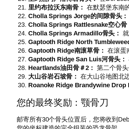
里约布拉沃东南骨：
在默瑟堡东南
Cholla Springs Jorge的间隙骨头：
Cholla Springs Rattlesnake空心
Cholla Springs Armadillo骨头：
就
Gaptooth Ridge North Tumblew
Gaptooth Ridge南滚草骨：
在滚蛋
Gaptooth Ridge San Luis河骨头：
Heartlands油田骨＃2：
第二个骨头
大山谷岩石坡骨：
在大山谷地图北
Roanoke Ridge Brandywine Drop
您的最终奖励：颚骨刀
邮寄所有30个骨头位置后，您将收到De
您的坐标建造的完全组装的恐龙骨架。