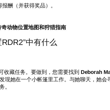
得报酬（并获得奖品）。
个传奇动物位置地图和狩猎指南
RDR2”中有什么
的可收藏任务。要做到，您需要找到
Deborah M
。您会发现她在一个小帐篷里工作。与她聊天，她
任务。