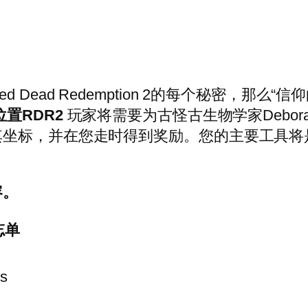
Dead Redemption 2的每个秘密，那么
置RDR2
玩家将需要为古怪古生物学家Deborah
其坐标，并在您走时得到奖励。您的主要工具将
容。
忘单
s