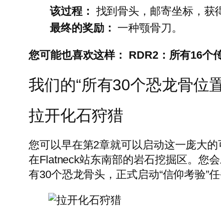
该过程：
找到骨头，邮寄坐标，获
最终的奖励：
一种颚骨刀。
您可能也喜欢这样：
RDR2：所有16
我们的“所有30个恐龙骨位置
拉开化石狩猎
您可以早在第2章就可以启动这一庞大
在Flatneck站东南部的岩石挖掘区
有30个恐龙骨头，正式启动“信仰考验”