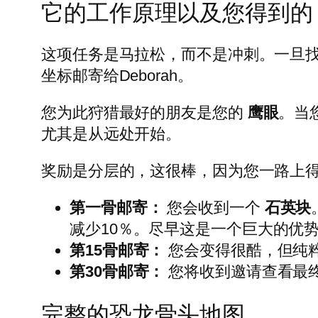
它的工作原理以及您得到的
这项任务是马拉松，而不是冲刺。一旦找
坐标邮寄给Deborah。
您为此狩猎最好的朋友是您的
鹰眼
。当
尤其是从远处开始。
奖励是分层的，这很棒，因为您一路上
第一骨邮寄：
您会收到一个
石英块
减少10％。尽早这是一个巨大的优
第15骨邮寄：
您会变得很酷，但纯
第30骨邮寄：
您将收到邀请查看最
完整的恐龙骨头地图