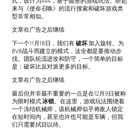
式，设计为4V4，基于圆形的游戏玩法。听起
来与《使命召唤》的流行搜索和破坏游戏类
型非常相似。
文章在广告之后继续
下一个11月18日，我们有
破坏
加入旋转。为
8V8战斗而建立的模式，这全都是要推动步
伐。团队轮流进攻和防守，一个简单的目标
是：破坏比反对派更多的目标。
文章在广告之后继续
最后但并非最不重要的一点是在12月9日被称
为限时模式
冰锁
。在这里，游戏玩法围绕着
一个冻结机械师，该机械师似乎将敌人锁定
在短时间内，甚至也许也可能是车辆，但我
们只需要拭目以待。