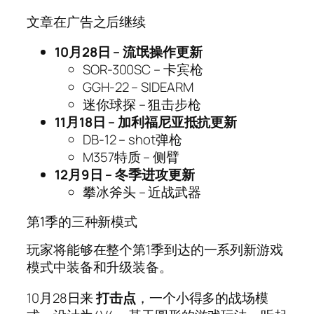
文章在广告之后继续
10月28日 – 流氓操作更新
SOR-300SC – 卡宾枪
GGH-22 – SIDEARM
迷你球探 – 狙击步枪
11月18日 – 加利福尼亚抵抗更新
DB-12 – shot弹枪
M357特质 – 侧臂
12月9日 – 冬季进攻更新
攀冰斧头 – 近战武器
第1季的三种新模式
玩家将能够在整个第1季到达的一系列新游戏
模式中装备和升级装备。
10月28日来
打击点
，一个小得多的战场模