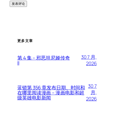
更多文章
30 7 月,
第 4 集 – 邪恶坦尼娅传奇
II
2026
30 7
蓝锁第 356 章发布日期、时间和
月,
在哪里阅读漫画 – 漫画电影和超
级英雄电影新闻
2026