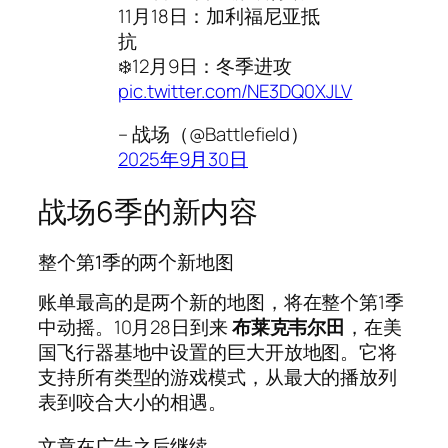
11月18日：加利福尼亚抵
抗
❄️12月9日：冬季进攻
pic.twitter.com/NE3DQ0XJLV
– 战场（@Battlefield）
2025年9月30日
战场6季的新内容
整个第1季的两个新地图
账单最高的是两个新的地图，将在整个第1季
中动摇。10月28日到来
布莱克韦尔田
，在美
国飞行器基地中设置的巨大开放地图。它将
支持所有类型的游戏模式，从最大的播放列
表到咬合大小的相遇。
文章在广告之后继续