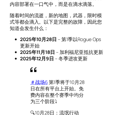
内容部署在一口气中，而是在滴水滴落。
随着时间的流逝，新的地图，武器，限时模
式等都会滴入。以下是完整的故障，因此您
知道会发生什么：
2025年10月28日
– 第1季以Rogue Ops
更新开始
2025年11月18日
– 加利福尼亚抵抗更新
2025年12月9日
– 冬季进攻更新
＃战场6
第1季将于10月28
日在所有平台上开始。免
费内容在整个赛季中均分
为三个阶段⤵️
🔍10月28日：流氓行动