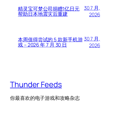
30 7 月,
精灵宝可梦公司捐赠1亿日元
帮助日本地震灾后重建
2026
30 7 月,
本周值得尝试的 5 款新手机游
戏 – 2026 年 7 月 30 日
2026
Thunder Feeds
你最喜欢的电子游戏和攻略杂志