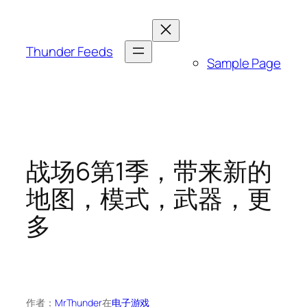
跳
至
内
Thunder Feeds
Sample Page
容
战场6第1季，带来新的
地图，模式，武器，更
多
作者：
MrThunder
在
电子游戏