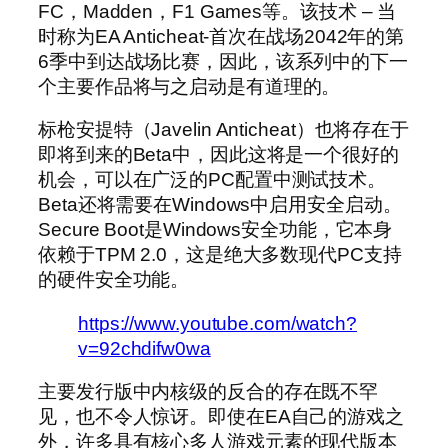
FC，Madden，F1 Games等。该技术 – 当
时称为EA Anticheat-首次在战场2042年的第
6季中到达战场比赛，因此，该系列中的下一
个主要作品将与之启动是有道理的。
标枪安提特（Javelin Anticheat）也将存在于
即将到来的Beta中，因此这将是一个很好的
机会，可以在广泛的PC配置中测试技术。
Beta还将需要在Windows中启用安全启动。
Secure Boot是Windows安全功能，它本身
依赖于TPM 2.0，这是绝大多数现代PC支持
的硬件安全功能。
https://www.youtube.com/watch?
v=92chdifw0wa
主要发行版中内核级的反合的存在既不罕
见，也不令人惊讶。即使在EA自己的游戏之
外，许多具有核心多人游戏元素的现代版本