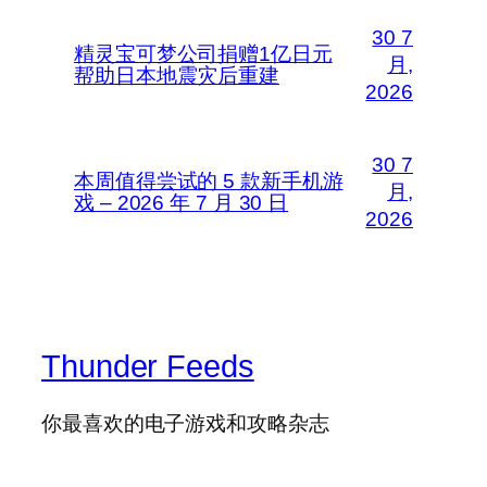
30 7
精灵宝可梦公司捐赠1亿日元
月,
帮助日本地震灾后重建
2026
30 7
本周值得尝试的 5 款新手机游
月,
戏 – 2026 年 7 月 30 日
2026
Thunder Feeds
你最喜欢的电子游戏和攻略杂志