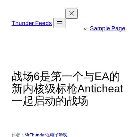
跳
至
内
Thunder Feeds
Sample Page
容
战场6是第一个与EA的
新内核级标枪Anticheat
一起启动的战场
作者：
MrThunder
在
电子游戏