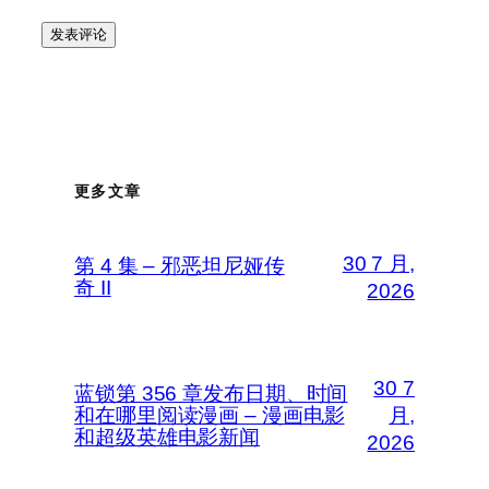
更多文章
30 7 月,
第 4 集 – 邪恶坦尼娅传
奇 II
2026
30 7
蓝锁第 356 章发布日期、时间
和在哪里阅读漫画 – 漫画电影
月,
和超级英雄电影新闻
2026