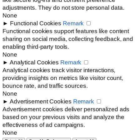
adjustments. They do not store personal data.
None
►
Functional Cookies
Remark
Functional cookies support features like content
sharing on social media, collecting feedback, and
enabling third-party tools.
None
►
Analytical Cookies
Remark
Analytical cookies track visitor interactions,
providing insights on metrics like visitor count,
bounce rate, and traffic sources.
None
►
Advertisement Cookies
Remark
Advertisement cookies deliver personalized ads
based on your previous visits and analyze the
effectiveness of ad campaigns.
None