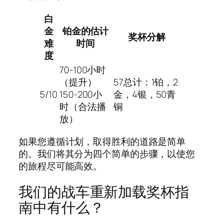
白
金
铂金的估计
奖杯分解
难
时间
度
70-100小时
（提升）
57总计：1铂，2
5/10
150-200小
金，4银，50青
时（合法播
铜
放）
如果您遵循计划，取得胜利的道路是简单
的。我们将其分为四个简单的步骤，以使您
的旅程尽可能高效。
我们的战车重新加载奖杯指
南中有什么？