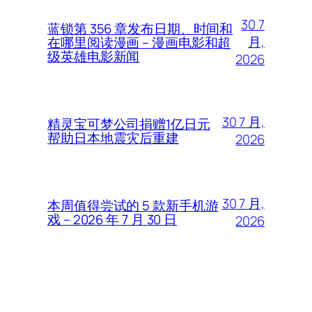
30 7
蓝锁第 356 章发布日期、时间和
月,
在哪里阅读漫画 – 漫画电影和超
级英雄电影新闻
2026
30 7 月,
精灵宝可梦公司捐赠1亿日元
帮助日本地震灾后重建
2026
30 7 月,
本周值得尝试的 5 款新手机游
戏 – 2026 年 7 月 30 日
2026