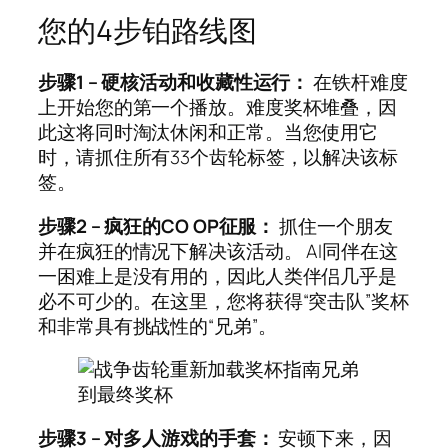
您的4步铂路线图
步骤1 – 硬核活动和收藏性运行：
在铁杆难度
上开始您的第一个播放。难度奖杯堆叠，因
此这将同时淘汰休闲和正常。当您使用它
时，请抓住所有33个齿轮标签，以解决该标
签。
步骤2 – 疯狂的CO OP征服：
抓住一个朋友
并在疯狂的情况下解决该活动。 AI同伴在这
一困难上是没有用的，因此人类伴侣几乎是
必不可少的。在这里，您将获得“突击队”奖杯
和非常具有挑战性的“兄弟”。
步骤3 – 对多人游戏的手套：
安顿下来，因