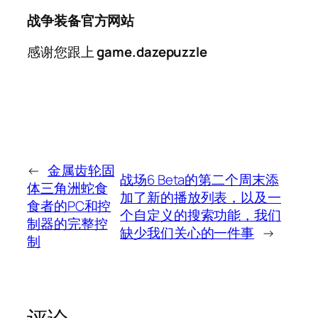
战争装备官方网站
感谢您跟上
game.dazepuzzle
←
金属齿轮固
战场6 Beta的第二个周末添
体三角洲蛇食
加了新的播放列表，以及一
食者的PC和控
个自定义的搜索功能，我们
制器的完整控
缺少我们关心的一件事
→
制