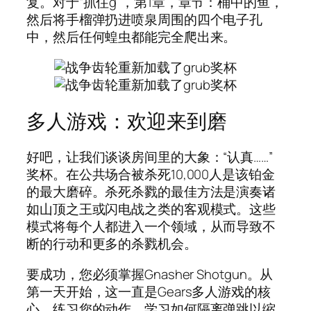
复。对于“抓住g”，第1章，章节：桶中的鱼，
然后将手榴弹扔进喷泉周围的四个电子孔
中，然后任何蝗虫都能完全爬出来。
多人游戏：欢迎来到磨
好吧，让我们谈谈房间里的大象：“认真……”
奖杯。在公共场合被杀死10,000人是该铂金
的最大磨碎。杀死杀戮的最佳方法是演奏诸
如山顶之王或闪电战之类的客观模式。这些
模式将每个人都进入一个领域，从而导致不
断的行动和更多的杀戮机会。
要成功，您必须掌握Gnasher Shotgun。从
第一天开始，这一直是Gears多人游戏的核
心。练习您的动作，学习如何隔离弹跳以缩