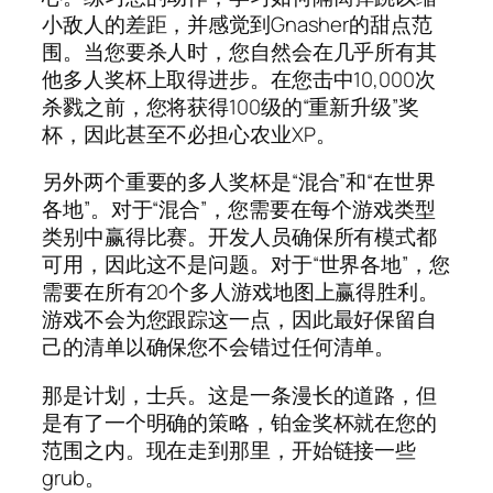
小敌人的差距，并感觉到Gnasher的甜点范
围。当您要杀人时，您自然会在几乎所有其
他多人奖杯上取得进步。在您击中10,000次
杀戮之前，您将获得100级的“重新升级”奖
杯，因此甚至不必担心农业XP。
另外两个重要的多人奖杯是“混合”和“在世界
各地”。对于“混合”，您需要在每个游戏类型
类别中赢得比赛。开发人员确保所有模式都
可用，因此这不是问题。对于“世界各地”，您
需要在所有20个多人游戏地图上赢得胜利。
游戏不会为您跟踪这一点，因此最好保留自
己的清单以确保您不会错过任何清单。
那是计划，士兵。这是一条漫长的道路，但
是有了一个明确的策略，铂金奖杯就在您的
范围之内。现在走到那里，开始链接一些
grub。