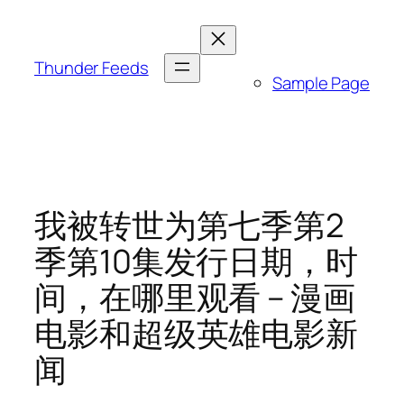
跳
至
内
Thunder Feeds
Sample Page
容
我被转世为第七季第2
季第10集发行日期，时
间，在哪里观看 – 漫画
电影和超级英雄电影新
闻