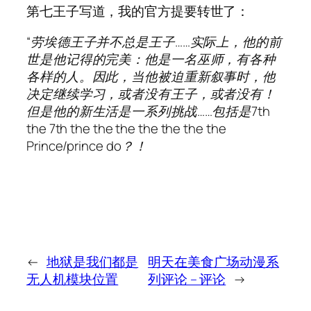
第七王子写道，我的官方提要转世了：
“劳埃德王子并不总是王子……实际上，他的前
世是他记得的完美：他是一名巫师，有各种
各样的人。因此，当他被迫重新叙事时，他
决定继续学习，或者没有王子，或者没有！
但是他的新生活是一系列挑战……包括是7th
the 7th the the the the the the the
Prince/prince do？！
←
地狱是我们都是
明天在美食广场动漫系
无人机模块位置
列评论 – 评论
→