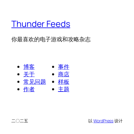
Thunder Feeds
你最喜欢的电子游戏和攻略杂志
博客
事件
关于
商店
常见问题
样板
作者
主题
二〇二五
以
WordPress
设计