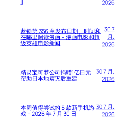
II
2026
30 7
蓝锁第 356 章发布日期、时间和
月,
在哪里阅读漫画 – 漫画电影和超
级英雄电影新闻
2026
30 7 月,
精灵宝可梦公司捐赠1亿日元
帮助日本地震灾后重建
2026
30 7 月,
本周值得尝试的 5 款新手机游
戏 – 2026 年 7 月 30 日
2026