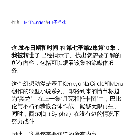
作者：
MrThunder
在
电子游戏
这
发布日期和时间
的
第七季第2集第10集，
我被转世了
已经揭示了。找出您需要了解的
所有内容，包括可以观看该集的流媒体服
务。
这个幻想动漫是基于Kenkyo Na Circle和Meru
创作的轻型小说系列。即将到来的情节标题
为“黑龙”。在上一集“月亮和托卡图”中，巴比
伦与不朽的猪嵌合体作战，能够无限再生。
同时，西尔帕（Sylpha）在没有剑的情况下
努力战斗。
因此，这是您需要知道的所有内容。