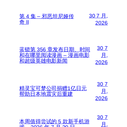
30 7 月,
第 4 集 – 邪恶坦尼娅传
奇 II
2026
30 7
蓝锁第 356 章发布日期、时间
和在哪里阅读漫画 – 漫画电影
月,
和超级英雄电影新闻
2026
30 7
精灵宝可梦公司捐赠1亿日元
月,
帮助日本地震灾后重建
2026
30 7
本周值得尝试的 5 款新手机游
月,