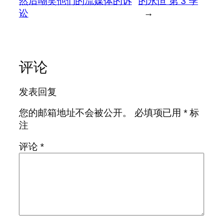
然后嘲笑他们的流媒体的诉
的永恒 第 3 季
讼
→
评论
发表回复
您的邮箱地址不会被公开。
必填项已用
*
标
注
评论
*