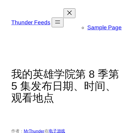
跳
至
内
Thunder Feeds
Sample Page
容
我的英雄学院第 8 季第
5 集发布日期、时间、
观看地点
作者：
MrThunder
在
电子游戏