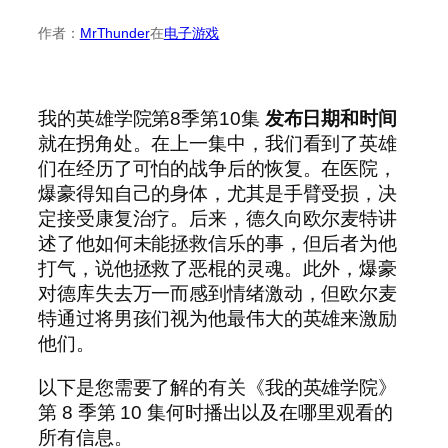
作者：
MrThunder
在
电子游戏
我的英雄学院第8季第10集
发布日期和时间
就在拐角处。在上一集中，我们看到了英雄
们在经历了可怕的战争后的恢复。在医院，
爆豪得知自己的身体，尤其是手臂受损，决
定接受康复治疗。后来，德久向欧尔麦特讲
述了他如何未能拯救信乐的事，但后者为他
打气，说他拯救了恶棍的灵魂。此外，爆豪
对德库失去万一而感到情绪激动，但欧尔麦
特通过将男孩们视为他最伟大的英雄来激励
他们。
以下是您需要了解的有关《我的英雄学院》
第 8 季第 10 集何时播出以及在哪里观看的
所有信息。