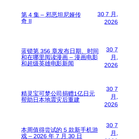
30 7 月,
第 4 集 – 邪恶坦尼娅传
奇 II
2026
30 7
蓝锁第 356 章发布日期、时间
和在哪里阅读漫画 – 漫画电影
月,
和超级英雄电影新闻
2026
30 7
精灵宝可梦公司捐赠1亿日元
月,
帮助日本地震灾后重建
2026
30 7
本周值得尝试的 5 款新手机游
月,
戏 – 2026 年 7 月 30 日