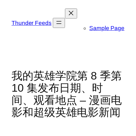
跳
至
内
Thunder Feeds
Sample Page
容
我的英雄学院第 8 季第
10 集发布日期、时
间、观看地点 – 漫画电
影和超级英雄电影新闻