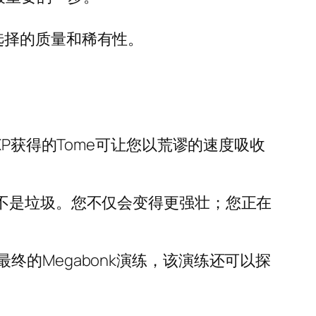
选择的质量和稀有性。
P获得的Tome可让您以荒谬的速度吸收
不是垃圾。您不仅会变得更强壮；您正在
的Megabonk演练，该演练还可以探