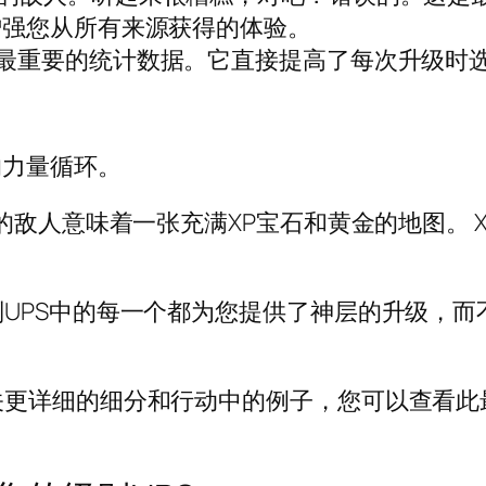
强您从所有来源获得的体验。
最重要的统计数据。它直接提高了每次升级时
的力量循环。
的敌人意味着一张充满XP宝石和黄金的地图。 X
UPS中的每一个都为您提供了神层的升级，而
更详细的细分和行动中的例子，您可以查看此最终