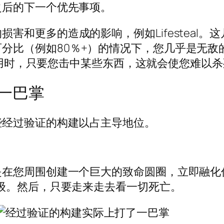
之后的下一个优先事项。
害和更多的造成的影响，例如Lifesteal。
分比（例如80％+）的情况下，您几乎是无敌
用时，只要您击中某些东西，这就会使您难以杀
一巴掌
些经过验证的构建以占主导地位。
在您周围创建一个巨大的致命圆圈，立即融化任
级。然后，只要走来走去看一切死亡。