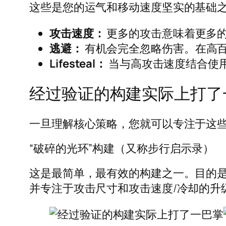
这些是您的运气和移动速度坚实的基础
攻击速度：
更多的攻击意味着更多的损
逃避：
有机会完全忽略伤害。在高百
Lifesteal：
当与高攻击速度结合使
经过验证的构建实际上打了
一旦理解核心策略，您就可以专注于这
“破碎的光环”构建（又称步行启示录）
这是最简单，最有效的构建之一。目的是
并专注于攻击尺寸和攻击速度/冷却的升