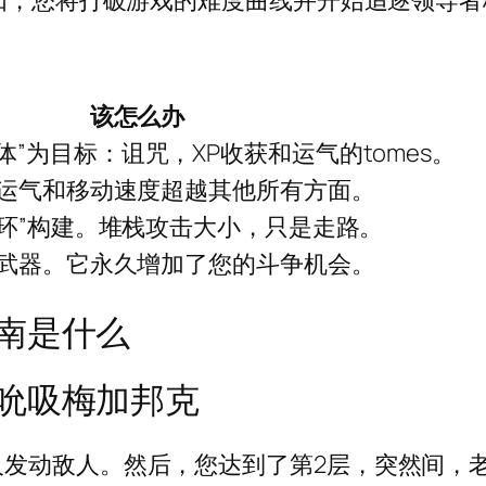
例如，您将打破游戏的难度曲线并开始追逐领导
该怎么办
体”为目标：诅咒，XP收获和运气的tomes。
运气和移动速度超越其他所有方面。
光环”构建。堆栈攻击大小，只是走路。
武器。它永久增加了您的斗争机会。
南是什么
吮吸梅加邦克
动敌人。然后，您达到了第2层，突然间，老板的