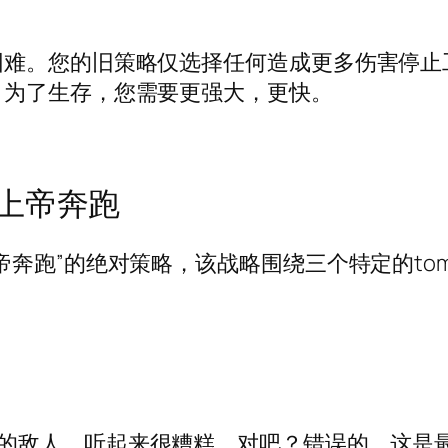
困难。您的旧策略仅选择任何造成更多伤害停止
。为了生存，您需要更强大，更快。
上帝奔跑
帝奔跑”的绝对策略，该战略围绕三个特定的to
：
的敌人。听起来很糟糕，对吧？错误的。这是