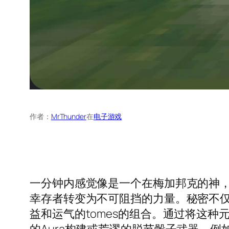
作者：
MrThunder
在
电子游戏
一分钟内感觉像是一个在梅加邦克的神
幸存者转变为不可阻挡的力量。秘密不仅
益和运气的tomes的组合。通过将这