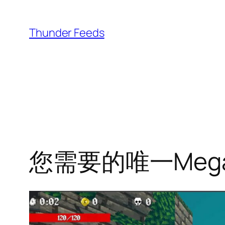
跳
至
Thunder Feeds
内
容
您需要的唯一Meg