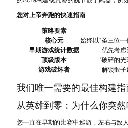
的Aura构建或荒谬的脱节骰子武器，
您对上帝奔跑的快速指南
策略要素
核心元
始终以“圣三位一
早期游戏统计数据
优先考虑
顶级版本
“破碎的
游戏破坏者
解锁骰子
我们唯一需要的最佳构建指
从英雄到零：为什么你突然
您一直在早期的比赛中巡游，左右与敌人发