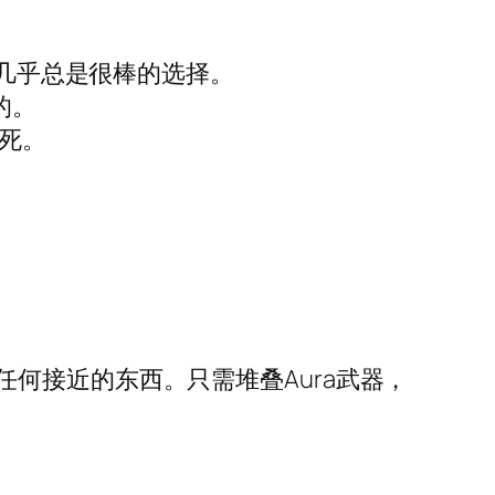
这几乎总是很棒的选择。
的。
死。
何接近的东西。只需堆叠Aura武器，