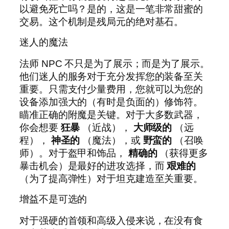
以避免死亡吗？是的，这是一笔非常甜蜜的
交易。这个机制是残局元的绝对基石。
迷人的魔法
法师 NPC 不只是为了展示；而是为了展示。
他们迷人的服务对于充分发挥您的装备至关
重要。只需支付少量费用，您就可以为您的
设备添加强大的（有时是负面的）修饰符。
瞄准正确的附魔是关键。对于大多数武器，
你会想要
狂暴
（近战），
大师级的
（远
程），
神圣的
（魔法），或
野蛮的
（召唤
师）。对于盔甲和饰品，
精确的
（获得更多
暴击机会）是最好的进攻选择，而
艰难的
（为了提高弹性）对于坦克建造至关重要。
增益不是可选的
对于强硬的首领和高级入侵来说，在没有食