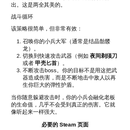
出。这是两全其美的。
战斗循环
该策略很简单，但非常有效：
召唤你的小兵大军（通常是结晶骷髅
龙）。
切换到快速攻击武器（例如
夜间剃须刀
或者
甲壳匕首
）。
不断攻击boss。你的目标不是用这把武
器造成伤害，而是不断地击中敌人以再
生你巨大的弹性护盾。
当你随意躲避攻击时，你的小兵会融化老板
的生命值，几乎不会受到真正的伤害。它就
像听起来一样强大。
必要的 Steam 页面