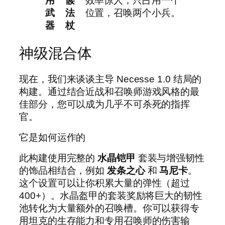
用
髅
效率惊人，只占用一个
武
法
位置，召唤两个小兵。
器
杖
神级混合体
现在，我们来谈谈主导 Necesse 1.0 结局的
构建。通过结合近战和召唤师游戏风格的最
佳部分，您可以成为几乎不可杀死的指挥
官。
它是如何运作的
此构建使用完整的
水晶铠甲
套装与增强韧性
的饰品相结合，例如
发条之心
和
马尼卡
。
这个设置可以让你积累大量的弹性（超过
400+）。水晶盔甲的套装奖励将巨大的韧性
池转化为大量额外的召唤槽。你可以获得专
用坦克的生存能力和专用召唤师的伤害输