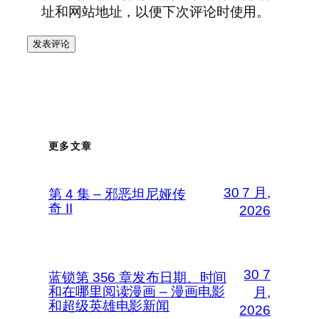
址和网站地址，以便下次评论时使用。
更多文章
30 7 月,
第 4 集 – 邪恶坦尼娅传
奇 II
2026
30 7
蓝锁第 356 章发布日期、时间
和在哪里阅读漫画 – 漫画电影
月,
和超级英雄电影新闻
2026