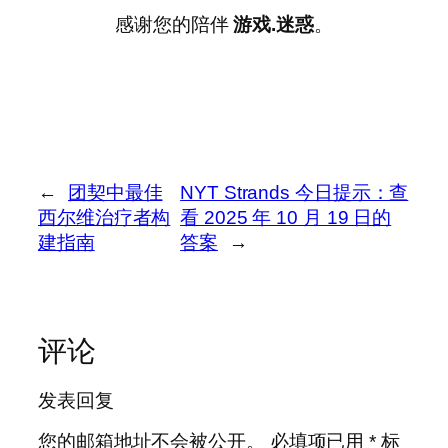
感谢您的陪伴
游戏.迷惑
。
←
团契中最佳
NYT Strands 今日提示：查
西尔维治疗者构
看 2025 年 10 月 19 日的
建指南
答案
→
评论
发表回复
您的邮箱地址不会被公开。
必填项已用
*
标