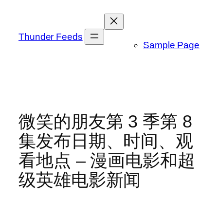
跳
至
内
Thunder Feeds
Sample Page
容
微笑的朋友第 3 季第 8
集发布日期、时间、观
看地点 – 漫画电影和超
级英雄电影新闻