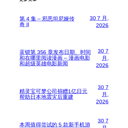
30 7 月,
第 4 集 – 邪恶坦尼娅传
奇 II
2026
30 7
蓝锁第 356 章发布日期、时间
和在哪里阅读漫画 – 漫画电影
月,
和超级英雄电影新闻
2026
30 7
精灵宝可梦公司捐赠1亿日元
月,
帮助日本地震灾后重建
2026
30 7
本周值得尝试的 5 款新手机游
月,