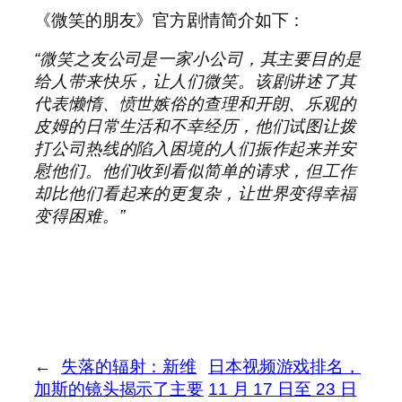
《微笑的朋友》官方剧情简介如下：
“微笑之友公司是一家小公司，其主要目的是
给人带来快乐，让人们微笑。该剧讲述了其
代表懒惰、愤世嫉俗的查理和开朗、乐观的
皮姆的日常生活和不幸经历，他们试图让拨
打公司热线的陷入困境的人们振作起来并安
慰他们。他们收到看似简单的请求，但工作
却比他们看起来的更复杂，让世界变得幸福
变得困难。”
←
失落的辐射：新维
日本视频游戏排名，
加斯的镜头揭示了主要
11 月 17 日至 23 日