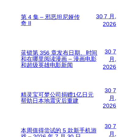
30 7 月,
第 4 集 – 邪恶坦尼娅传
奇 II
2026
30 7
蓝锁第 356 章发布日期、时间
和在哪里阅读漫画 – 漫画电影
月,
和超级英雄电影新闻
2026
30 7
精灵宝可梦公司捐赠1亿日元
月,
帮助日本地震灾后重建
2026
30 7
本周值得尝试的 5 款新手机游
月,
戏 – 2026 年 7 月 30 日