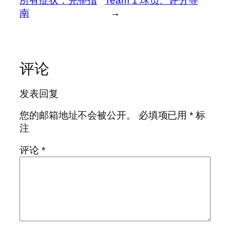
所有症状：完整指
Team 1 球员、评分等
南
→
评论
发表回复
您的邮箱地址不会被公开。
必填项已用
*
标
注
评论
*