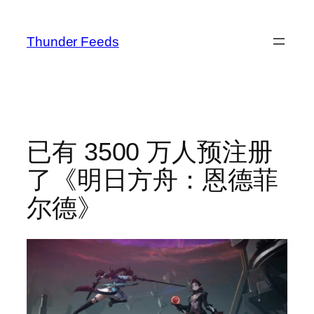
跳
至
Thunder Feeds
内
容
已有 3500 万人预注册
了《明日方舟：恩德菲
尔德》