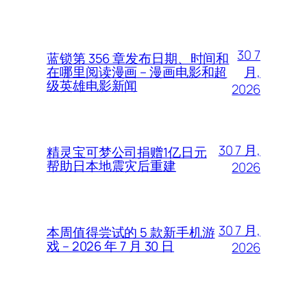
30 7
蓝锁第 356 章发布日期、时间和
月,
在哪里阅读漫画 – 漫画电影和超
级英雄电影新闻
2026
30 7 月,
精灵宝可梦公司捐赠1亿日元
帮助日本地震灾后重建
2026
30 7 月,
本周值得尝试的 5 款新手机游
戏 – 2026 年 7 月 30 日
2026