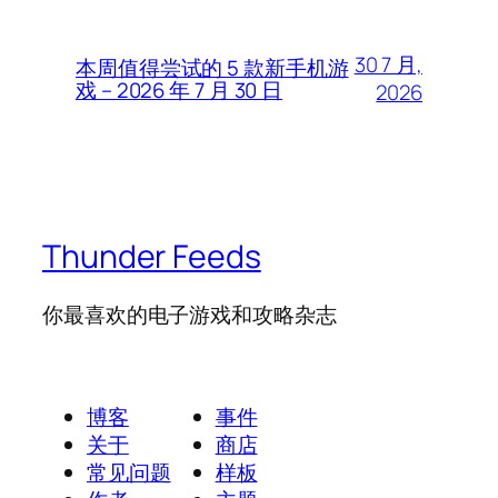
30 7 月,
本周值得尝试的 5 款新手机游
戏 – 2026 年 7 月 30 日
2026
Thunder Feeds
你最喜欢的电子游戏和攻略杂志
博客
事件
关于
商店
常见问题
样板