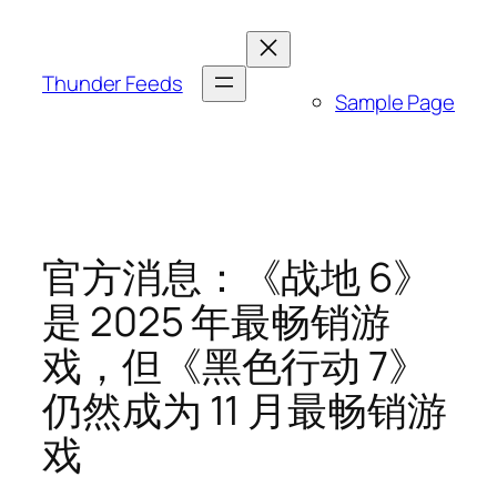
跳
至
内
Thunder Feeds
Sample Page
容
官方消息：《战地 6》
是 2025 年最畅销游
戏，但《黑色行动 7》
仍然成为 11 月最畅销游
戏