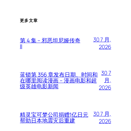
更多文章
30 7 月,
第 4 集 – 邪恶坦尼娅传奇
II
2026
30 7
蓝锁第 356 章发布日期、时间和
月,
在哪里阅读漫画 – 漫画电影和超
级英雄电影新闻
2026
30 7 月,
精灵宝可梦公司捐赠1亿日元
帮助日本地震灾后重建
2026