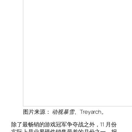
图片来源：
动视暴雪、Treyarch。
除了最畅销的游戏冠军争夺战之外，11 月份
实际上是业界硬件销售最差的月份之一。报