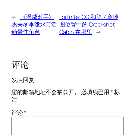
←
《漫威对手》
Fortnite: OG 和第 7 章地
杰夫冬季泼水节活
图位置中的 Crackshot
动最佳角色
Cabin 在哪里
→
评论
发表回复
您的邮箱地址不会被公开。
必填项已用
*
标
注
评论
*