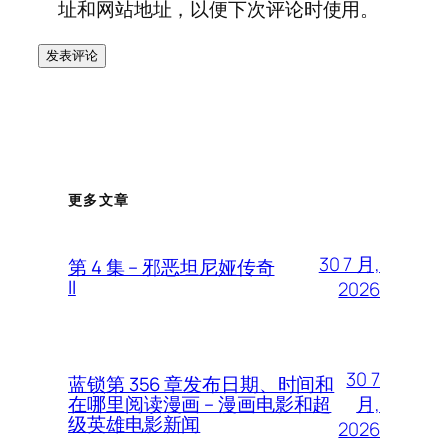
址和网站地址，以便下次评论时使用。
更多文章
30 7 月,
第 4 集 – 邪恶坦尼娅传奇
II
2026
30 7
蓝锁第 356 章发布日期、时间和
月,
在哪里阅读漫画 – 漫画电影和超
级英雄电影新闻
2026