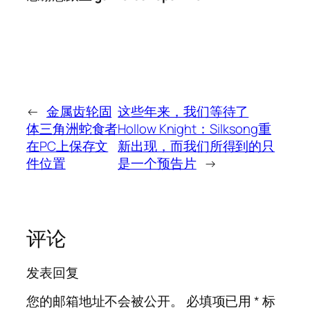
←
金属齿轮固
这些年来，我们等待了
体三角洲蛇食者
Hollow Knight：Silksong重
在PC上保存文
新出现，而我们所得到的只
件位置
是一个预告片
→
评论
发表回复
您的邮箱地址不会被公开。
必填项已用
*
标