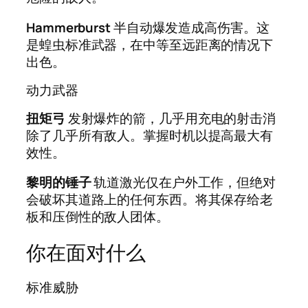
Hammerburst
半自动爆发造成高伤害。这
是蝗虫标准武器，在中等至远距离的情况下
出色。
动力武器
扭矩弓
发射爆炸的箭，几乎用充电的射击消
除了几乎所有敌人。掌握时机以提高最大有
效性。
黎明的锤子
轨道激光仅在户外工作，但绝对
会破坏其道路上的任何东西。将其保存给老
板和压倒性的敌人团体。
你在面对什么
标准威胁