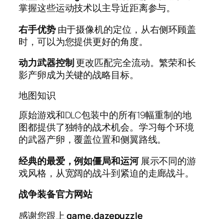
掌握这些运动技术以主导近距离参与。
右手优势
由于摄像机的定位，从右侧环顾盖
时，可以为您提供更好的角度。
动力武器控制
更改匹配完全流动。繁荣和长
影产卵成为关键的战略目标。
地图知识
原始游戏和DLC包装中的所有19幅重制的地
图都提供了独特的战术机会。学习每个环境
的武器产卵，覆盖位置和侧翼路线。
经典的最爱，例如僵局和运河
展示不同的游
戏风格，从宽阔的战斗到紧迫的走廊战斗。
战争装备官方网站
感谢您跟上
game.dazepuzzle