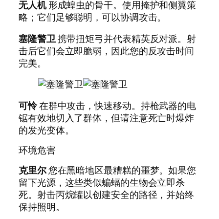
无人机
形成蝗虫的骨干。使用掩护和侧翼策
略；它们足够聪明，可以协调攻击。
塞隆警卫
携带扭矩弓并代表精英反对派。射
击后它们会立即脆弱，因此您的反攻击时间
完美。
可怜
在群中攻击，快速移动。持枪武器的电
锯有效地切入了群体，但请注意死亡时爆炸
的发光变体。
环境危害
克里尔
您在黑暗地区最糟糕的噩梦。如果您
留下光源，这些类似蝙蝠的生物会立即杀
死。射击丙烷罐以创建安全的路径，并始终
保持照明。