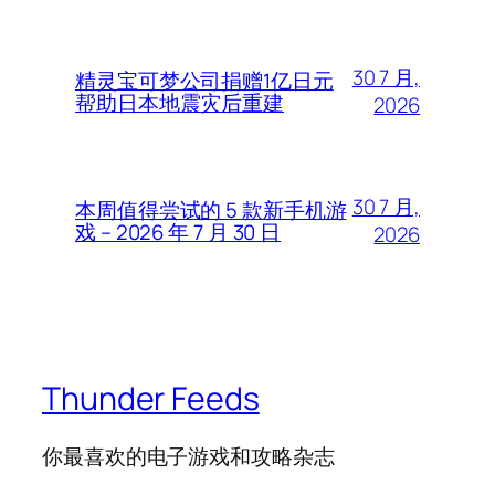
30 7 月,
精灵宝可梦公司捐赠1亿日元
帮助日本地震灾后重建
2026
30 7 月,
本周值得尝试的 5 款新手机游
戏 – 2026 年 7 月 30 日
2026
Thunder Feeds
你最喜欢的电子游戏和攻略杂志