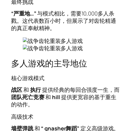
最终挑战
“严重地…”
与模式相比，需要10,000多人杀
戮。这代表数百小时，但展示了对齿轮精通
的真正奉献精神。
多人游戏的主导地位
核心游戏模式
战区
和
执行
提供经典的每回合强度一生，而
团队死亡竞赛
和
hill
提供更宽容的基于重生
的动作。
高级技术
墙壁弹跳
和
“ gnasher舞蹈”
定义高级游戏。