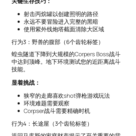
关键生存技巧：
射击丙烷罐以创建照明的路径
永远不要冒险进入完整的黑暗
使用紫外线炮塔截面清除大区域
行为3：野兽的腹部（6个齿轮标签）
蝗虫隧道下降到大规模的Corpers Boss战斗
中达到顶峰。地下环境测试您的近距离战斗
技能。
显着挑战：
狭窄的走廊喜欢shot弹枪游戏玩法
环境难题需要观察
Corpser战斗需要精确时机
行为4：长途屋（3个齿轮标签）
返回马库斯的家庭财产揭示了至关重要的背