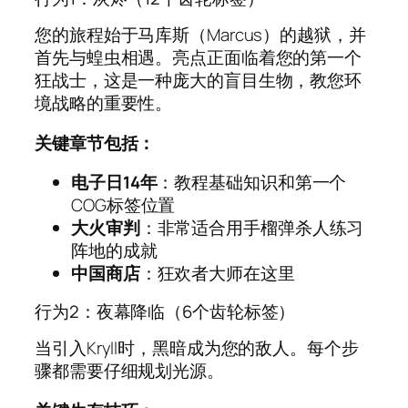
您的旅程始于马库斯（Marcus）的越狱，并
首先与蝗虫相遇。亮点正面临着您的第一个
狂战士，这是一种庞大的盲目生物，教您环
境战略的重要性。
关键章节包括：
电子日14年
：教程基础知识和第一个
COG标签位置
大火审判
：非常适合用手榴弹杀人练习
阵地的成就
中国商店
：狂欢者大师在这里
行为2：夜幕降临（6个齿轮标签）
当引入Kryll时，黑暗成为您的敌人。每个步
骤都需要仔细规划光源。