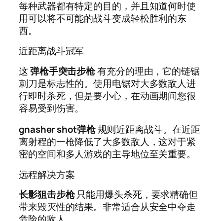
每种武器都有特定的目的，并且知道何时使
用可以将不可能的战斗变成轻松胜利的东
西。
近距离战斗冠军
这
弹枪手突击步枪
有充分的理由，它的链锯
刺刀是标志性的。使用电锯对大多数敌人进
行即时杀死，但是要小心，在动画期间您很
容易受到伤害。
gnasher shot弹枪
规则近距离战斗。在近距
离射程的一枪降低了大多数敌人，这对于紧
密的空间和多人游戏的主导地位至关重要。
远程解决方案
长影狙击步枪
只能用爆头杀死，要求精确但
带来毁灭性的结果。非常适合从安全中夺走
危险的敌人。