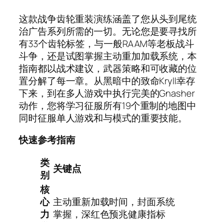
这款战争齿轮重装演练涵盖了您从头到尾统
治广告系列所需的一切。无论您是要寻找所
有33个齿轮标签，与一般RAAM等老板战斗
斗争，还是试图掌握主动重加加载系统，本
指南都以战术建议，武器策略和可收藏的位
置分解了每一章。从黑暗中的致命Kryll幸存
下来，到在多人游戏中执行完美的Gnasher
动作，您将学习征服所有19个重制的地图中
同时征服单人游戏和与模式的重要技能。
快速参考指南
类
关键点
别
核
心
主动重新加载时间，封面系统
力
掌握，深红色预兆健康指标