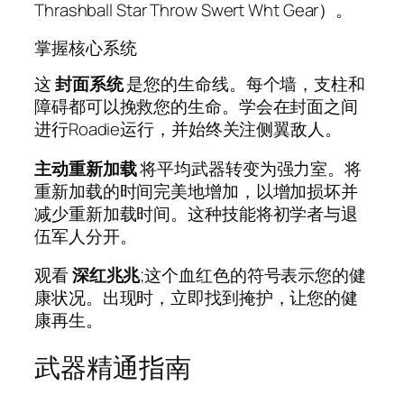
Thrashball Star Throw Swert Wht Gear）。
掌握核心系统
这
封面系统
是您的生命线。每个墙，支柱和
障碍都可以挽救您的生命。学会在封面之间
进行Roadie运行，并始终关注侧翼敌人。
主动重新加载
将平均武器转变为强力室。将
重新加载的时间完美地增加，以增加损坏并
减少重新加载时间。这种技能将初学者与退
伍军人分开。
观看
深红兆兆
;这个血红色的符号表示您的健
康状况。出现时，立即找到掩护，让您的健
康再生。
武器精通指南