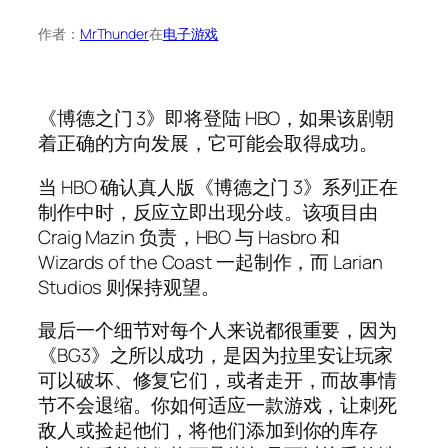
作者：
MrThunder
在
电子游戏
《博德之门 3》即将登陆 HBO，如果该剧朝
着正确的方向发展，它可能会取得成功。
当 HBO 确认真人版《博德之门 3》系列正在
制作中时，反应立即出现分歧。该项目由
Craig Mazin 负责，HBO 与 Hasbro 和
Wizards of the Coast 一起制作，而 Larian
Studios 则保持观望。
最后一个细节对每个人来说都很重要，因为
《BG3》之所以成功，是因为拉里安让玩家
可以破坏、修复它们，或者走开，而故事情
节不会退缩。你如何适应一款游戏，让刺死
敌人或捡起他们，将他们添加到你的库存