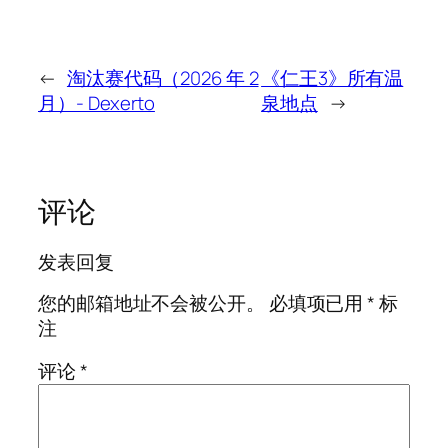
←
淘汰赛代码（2026 年 2
《仁王3》所有温
月）- Dexerto
泉地点
→
评论
发表回复
您的邮箱地址不会被公开。
必填项已用
*
标
注
评论
*