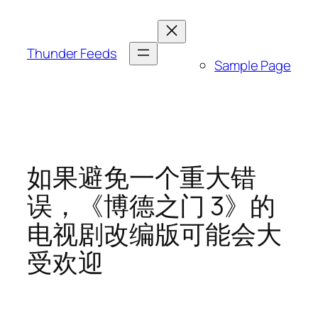
跳
至
内
Thunder Feeds
Sample Page
容
如果避免一个重大错
误，《博德之门 3》的
电视剧改编版可能会大
受欢迎