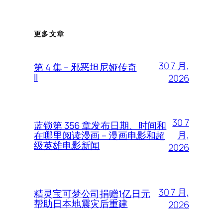
更多文章
30 7 月,
第 4 集 – 邪恶坦尼娅传奇
II
2026
30 7
蓝锁第 356 章发布日期、时间和
月,
在哪里阅读漫画 – 漫画电影和超
级英雄电影新闻
2026
30 7 月,
精灵宝可梦公司捐赠1亿日元
帮助日本地震灾后重建
2026