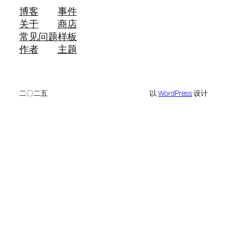
博客
事件
关于
商店
常见问题
样板
作者
主题
二〇二五
以
WordPress
设计