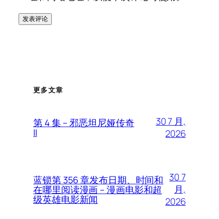
更多文章
30 7 月,
第 4 集 – 邪恶坦尼娅传奇
II
2026
30 7
蓝锁第 356 章发布日期、时间和
月,
在哪里阅读漫画 – 漫画电影和超
级英雄电影新闻
2026