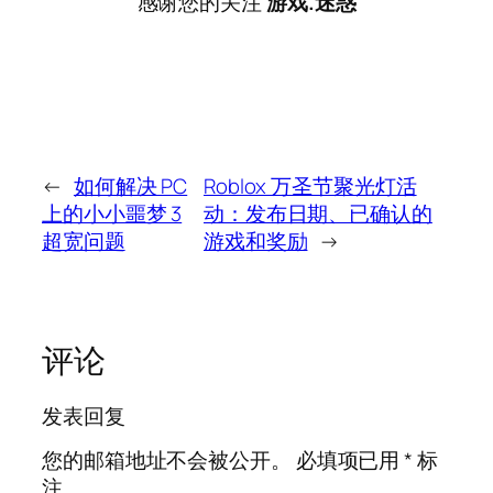
感谢您的关注
游戏.迷惑
←
如何解决 PC
Roblox 万圣节聚光灯活
上的小小噩梦 3
动：发布日期、已确认的
超宽问题
游戏和奖励
→
评论
发表回复
您的邮箱地址不会被公开。
必填项已用
*
标
注