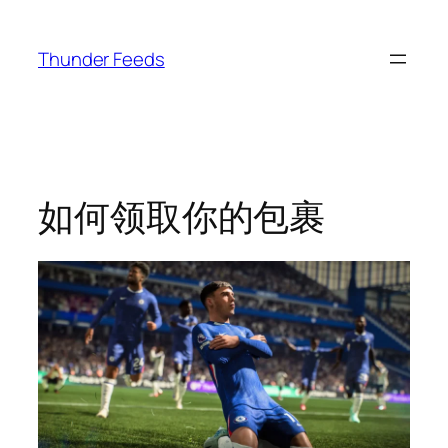
跳
至
Thunder Feeds
内
容
如何领取你的包裹