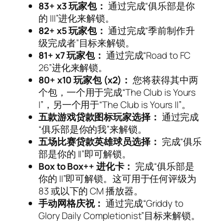
83+ x3 玩家包：
通过完成“俱乐部是你
的 III”进化来解锁。
82+ x5 玩家包：
通过完成“季前制作升
级完成者”目标来解锁。
81+ x7 玩家包：
通过完成“Road to FC
26”进化来解锁。
80+ x10 玩家包 (x2)：
您将获得其中两
个包，一个用于完成“The Club is Yours
I”，另一个用于“The Club is Yours II”。
五款游戏贷款图标玩家选择：
通过完成
“俱乐部是你的我”来解锁。
五场比赛贷款英雄球员选择：
完成“俱乐
部是你的 II”即可解锁。
Box to Box++ 进化卡：
完成“俱乐部是
你的 II”即可解锁。这可用于任何评级为
83 或以下的 CM 播放器。
手动网格庆祝：
通过完成“Griddy to
Glory Daily Completionist”目标来解锁。