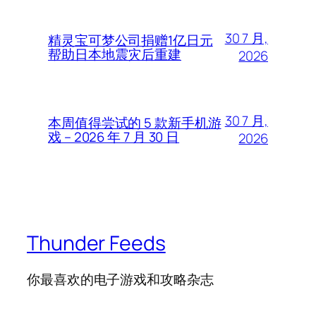
30 7 月,
精灵宝可梦公司捐赠1亿日元
帮助日本地震灾后重建
2026
30 7 月,
本周值得尝试的 5 款新手机游
戏 – 2026 年 7 月 30 日
2026
Thunder Feeds
你最喜欢的电子游戏和攻略杂志