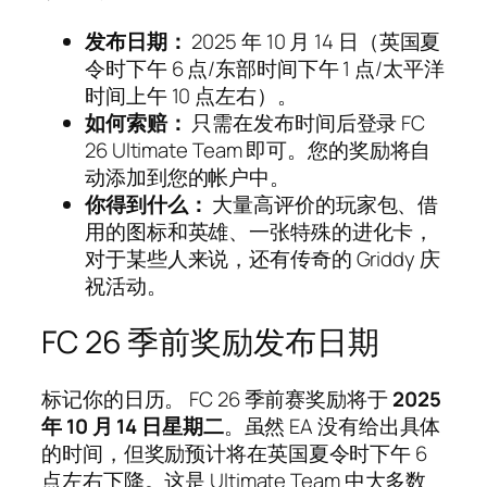
发布日期：
2025 年 10 月 14 日（英国夏
令时下午 6 点/东部时间下午 1 点/太平洋
时间上午 10 点左右）。
如何索赔：
只需在发布时间后登录 FC
26 Ultimate Team 即可。您的奖励将自
动添加到您的帐户中。
你得到什么：
大量高评价的玩家包、借
用的图标和英雄、一张特殊的进化卡，
对于某些人来说，还有传奇的 Griddy 庆
祝活动。
FC 26 季前奖励发布日期
标记你的日历。 FC 26 季前赛奖励将于
2025
年 10 月 14 日星期二
。虽然 EA 没有给出具体
的时间，但奖励预计将在英国夏令时下午 6
点左右下降。这是 Ultimate Team 中大多数