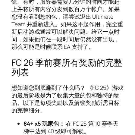
慌。有时，服务器需要几分钟的时间才能赶
上并将所有内容分发到数百万个帐户。如果
您没有看到您的包，请尝试退出 Ultimate
Team 并重新进入。如果这不起作用，完全重
新启动游戏通常可以解决问题。给它一点时
间，如果他们在一段时间后仍然没有出现，
那么可能是时候联系 EA 支持了。
FC 26 季前赛所有奖励的完整
列表
想知道您到底赚到了什么吗？ 《FC 25》游戏
的最后阶段是为了收集大量的包和独特的物
品。以下是每项奖励以及解锁奖励所需目标
的完整细分。
84+ x5 玩家包：
在 FC 25 第 10 赛季天
梯中达到 40 级即可解锁。