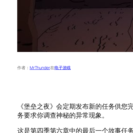
作者：
MrThunder
在
电子游戏
《堡垒之夜》会定期发布新的任务供您
务要求你调查神秘的异常现象。
这是第四季第六章中的最后一个故事任