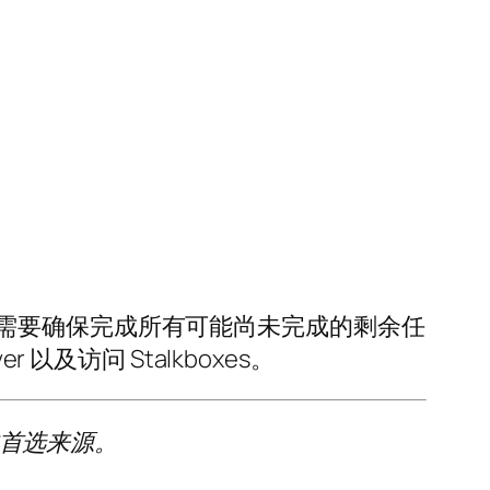
需要确保完成所有可能尚未完成的剩余任
及访问 Stalkboxes。
的首选来源。