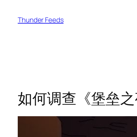
跳
至
Thunder Feeds
内
容
如何调查《堡垒之夜