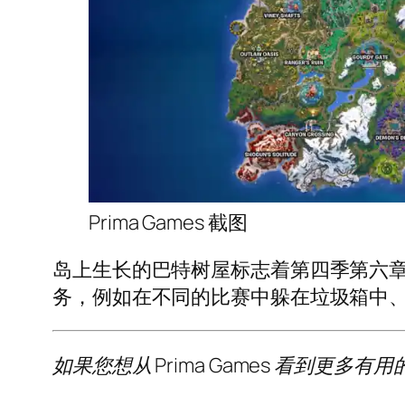
Prima Games 截图
岛上生长的巴特树屋标志着第四季第六
务，例如在不同的比赛中躲在垃圾箱中、雕刻南瓜
如果您想从 Prima Games 看到