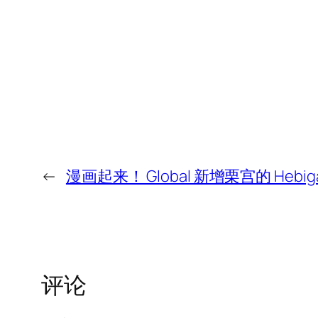
←
漫画起来！ Global 新增栗宫的 He
评论