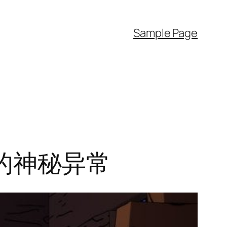
Sample Page
中的神秘异常