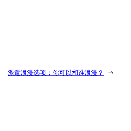
派遣浪漫选项：你可以和谁浪漫？
→