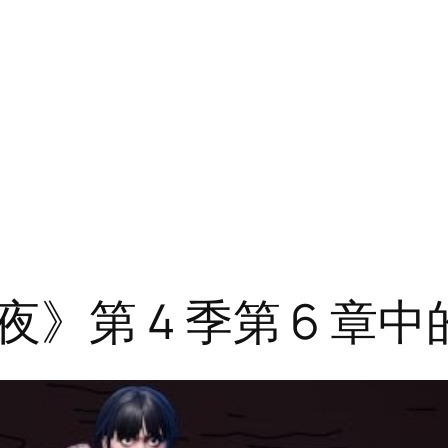
》第 4 季第 6 章