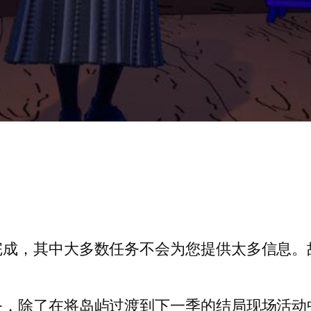
完成，其中大多数任务不会为您提供太多信息。
务，除了在将岛屿过渡到下一季的结局现场活动