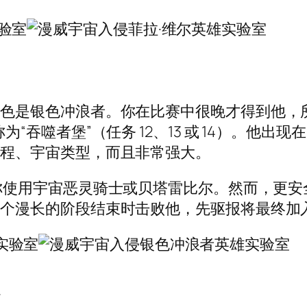
色是银色冲浪者。你在比赛中很晚才得到他，
“吞噬者堡”（任务 12、13 或 14）。他
远程、宇宙类型，而且非常强大。
你使用宇宙恶灵骑士或贝塔雷比尔。然而，更安
这个漫长的阶段结束时击败他，先驱报将最终加
么