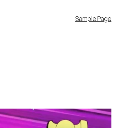
Sample Page