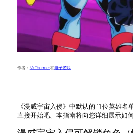
作者：
MrThunder
在
电子游戏
《漫威宇宙入侵》中默认的 11 位英
直接开始吧。本指南将向您详细展示如何解
漫威宇宙入侵可解锁角色（