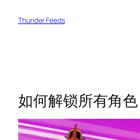
跳
至
Thunder Feeds
内
容
如何解锁所有角色