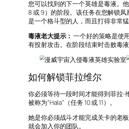
您可以找到的下一个英雄是毒液。他被锁
8 或 9）的阶段。该任务在您解锁凤
是一个格斗型的人，而且打得非常
毒液老大提示：
一个好的策略是使
有投射攻击。在阶段结束时击败毒
如何解锁菲拉维尔
你必须等待一段时间才能得到菲拉-
被称为“Hala”（任务 10 或 11）。
她是你必须战斗才能完成关卡的老板
就会加入你的团队。