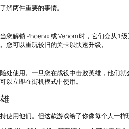
即了解两件重要的事情。
锁 Phoenix 或 Venom 时，它们会从
此。您可以重玩较旧的关卡以快速升级。
随处使用。一旦您在战役中击败英​​雄，他们
也可以立即在街机模式中使用。
英雄
坚持使用他们。但这款游戏给了你像每个人一样