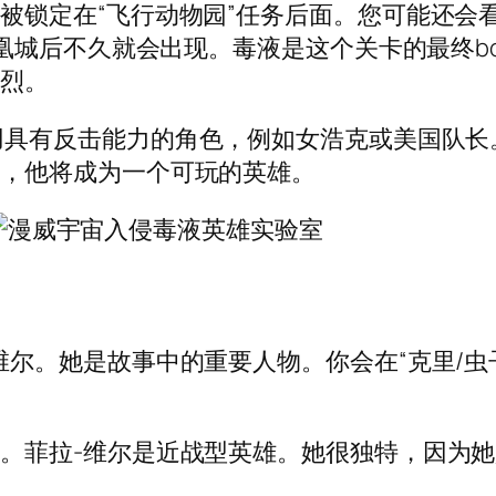
定在“飞行动物园”任务后面。您可能还会看到这个
凰城后不久就会出现。毒液是这个关卡的最终bos
猛烈。
用具有反击能力的角色，例如女浩克或美国队长
液，他将成为一个可玩的英雄。
维尔。她是故事中的重要人物。你会在“克里/虫
。菲拉-维尔是近战型英雄。她很独特，因为