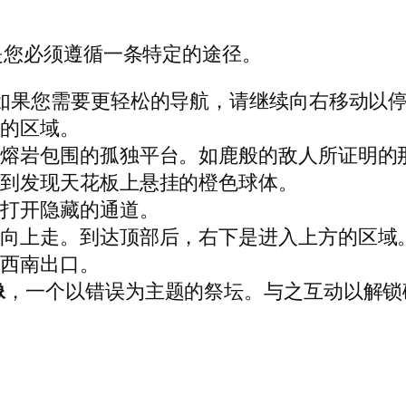
是您必须遵循一条特定的途径。
如果您需要更轻松的导航，请继续向右移动以
侧的区域。
被熔岩包围的孤独平台。如鹿般的敌人所证明的
直到发现天花板上悬挂的橙色球体。
域打开隐藏的通道。
人向上走。到达顶部后，右下是进入上方的区域
入西南出口。
像
，一个以错误为主题的祭坛。与之互动以解锁