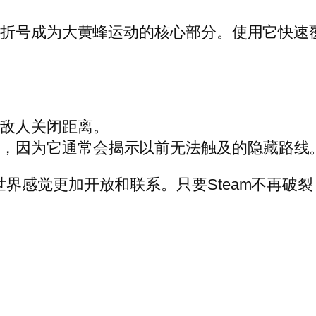
lksong的破折号成为大黄蜂运动的核心部分。使用
与敌人关闭距离。
验，因为它通常会揭示以前无法触及的隐藏路线
ksong的世界感觉更加开放和联系。只要Steam