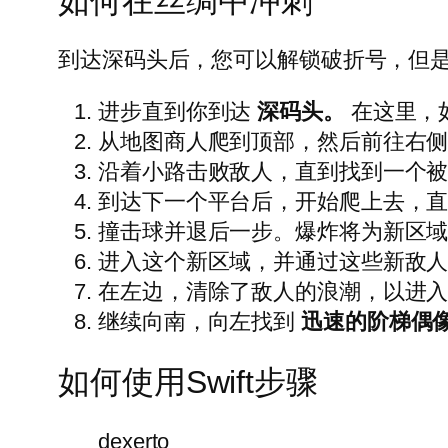
如何在丝绸中冲刺
到达深码头后，您可以解锁破折号，但
进步直到你到达
深码头。
在这里，
从地图商人爬到顶部，然后前往右
沿着小路击败敌人，直到找到一个
到达下一个平台后，开始爬上去，
撞击球并退后一步。爆炸将为新区
进入这个新区域，并通过这些新敌
在左边，清除了敌人的浪潮，以进
继续向南，向左找到
迅速的阶梯偶
如何使用Swift步骤
dexerto