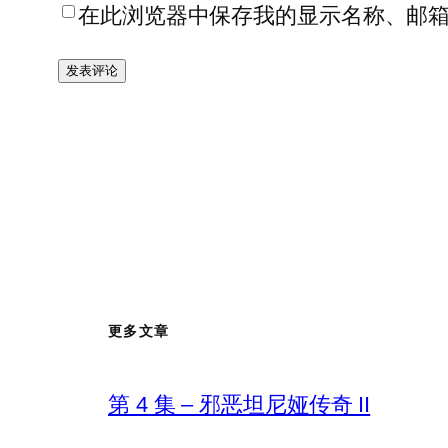
在此浏览器中保存我的显示名称、邮
更多文章
第 4 集 – 邪恶坦尼娅传奇 II