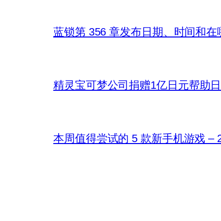
蓝锁第 356 章发布日期、时间和
精灵宝可梦公司捐赠1亿日元帮助
本周值得尝试的 5 款新手机游戏 – 202