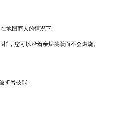
停在地图商人的情况下。
那样，您可以沿着余烬跳跃而不会燃烧。
。
破折号技能。