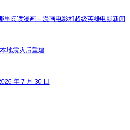
在哪里阅读漫画 – 漫画电影和超级英雄电影新闻
日本地震灾后重建
6 年 7 月 30 日