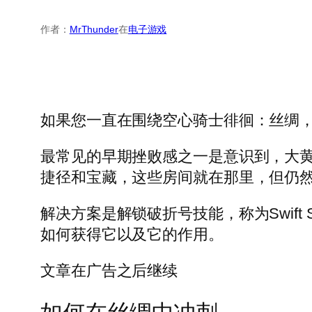
作者：
MrThunder
在
电子游戏
如果您一直在围绕空心骑士徘徊：丝绸
最常见的早期挫败感之一是意识到，大
捷径和宝藏，这些房间就在那里，但仍
解决方案是解锁破折号技能，称为Swif
如何获得它以及它的作用。
文章在广告之后继续