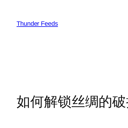
跳
至
内
Thunder Feeds
容
如何解锁丝绸的破