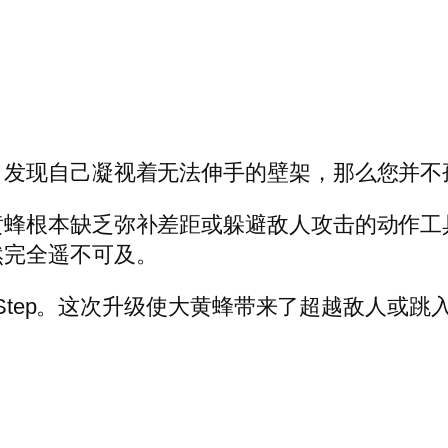
，发现自己凝视着无法伸手的壁架，那么您并不
黄蜂根本缺乏弥补差距或躲避敌人攻击的动作工
然完全遥不可及。
t Step。这次升级使大黄蜂带来了超越敌人或