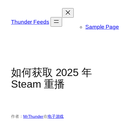
跳
至
内
Thunder Feeds
Sample Page
容
如何获取 2025 年
Steam 重播
作者：
MrThunder
在
电子游戏