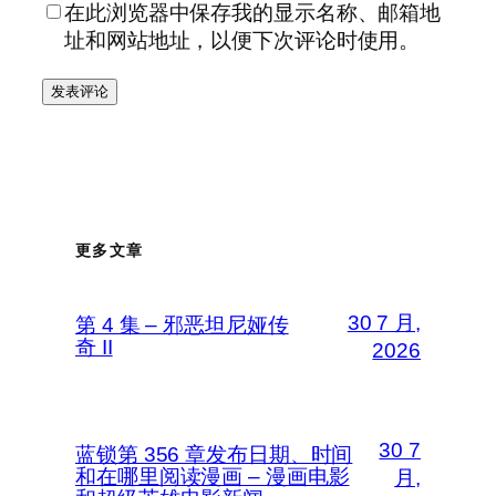
在此浏览器中保存我的显示名称、邮箱地
址和网站地址，以便下次评论时使用。
更多文章
30 7 月,
第 4 集 – 邪恶坦尼娅传
奇 II
2026
30 7
蓝锁第 356 章发布日期、时间
和在哪里阅读漫画 – 漫画电影
月,