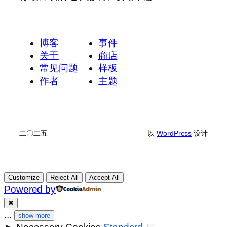
博客
事件
关于
商店
常见问题
样板
作者
主题
二〇二五
以
WordPress
设计
Customize
Reject All
Accept All
Powered by
✖
...
show more