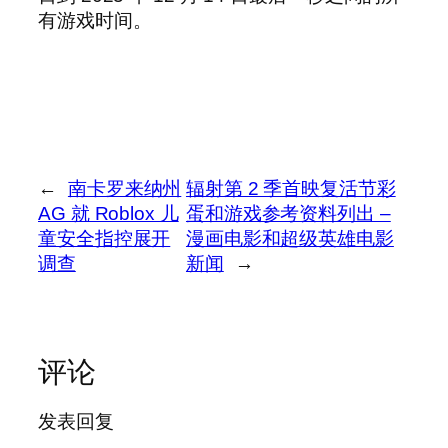
有游戏时间。
←
南卡罗来纳州
辐射第 2 季首映复活节彩
AG 就 Roblox 儿
蛋和游戏参考资料列出 –
童安全指控展开
漫画电影和超级英雄电影
调查
新闻
→
评论
发表回复