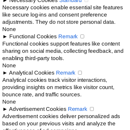
►
Necessary Cookies
Standard
Necessary cookies enable essential site features
like secure log-ins and consent preference
adjustments. They do not store personal data.
None
►
Functional Cookies
Remark
Functional cookies support features like content
sharing on social media, collecting feedback, and
enabling third-party tools.
None
►
Analytical Cookies
Remark
Analytical cookies track visitor interactions,
providing insights on metrics like visitor count,
bounce rate, and traffic sources.
None
►
Advertisement Cookies
Remark
Advertisement cookies deliver personalized ads
based on your previous visits and analyze the