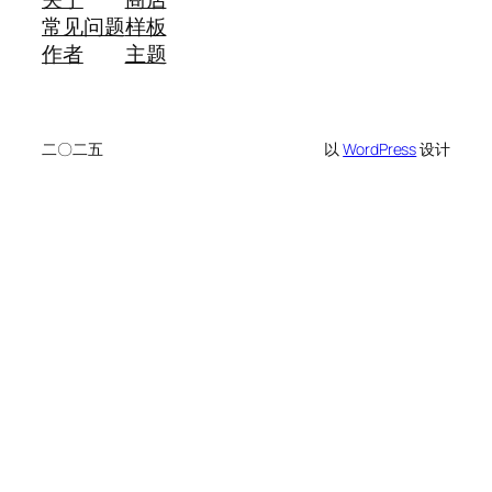
常见问题
样板
作者
主题
二〇二五
以
WordPress
设计