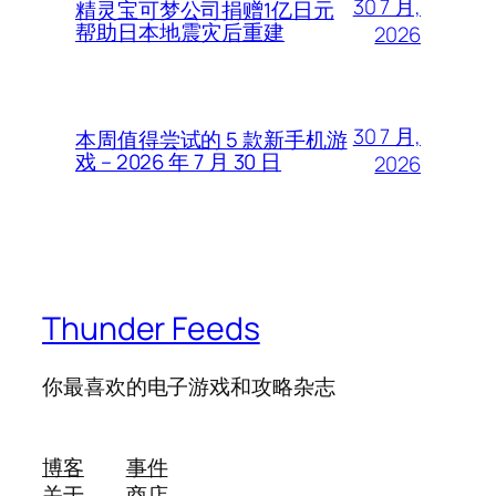
30 7 月,
精灵宝可梦公司捐赠1亿日元
帮助日本地震灾后重建
2026
30 7 月,
本周值得尝试的 5 款新手机游
戏 – 2026 年 7 月 30 日
2026
Thunder Feeds
你最喜欢的电子游戏和攻略杂志
博客
事件
关于
商店