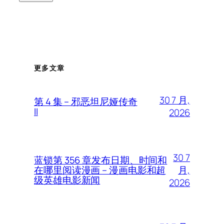
更多文章
30 7 月,
第 4 集 – 邪恶坦尼娅传奇
II
2026
30 7
蓝锁第 356 章发布日期、时间和
月,
在哪里阅读漫画 – 漫画电影和超
级英雄电影新闻
2026