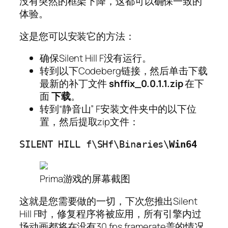
没有突然的框架下降，这都可以确保一致的
体验。
这是您可以安装它的方法：
确保Silent Hill F没有运行。
转到以下Codeberg链接，然后单击下载
最新的补丁文件
shffix_0.0.1.1.zip
在下
面
下载
。
转到“静音山” F安装文件夹中的以下位
置，然后提取zip文件：
SILENT HILL f\SHf\Binaries\
Win64
Prima游戏的屏幕截图
这就是您需要做的一切，下次您推出Silent
Hill F时，修复程序将被应用，所有引擎内过
场动画都将在没有30 fps framerate盖的情况