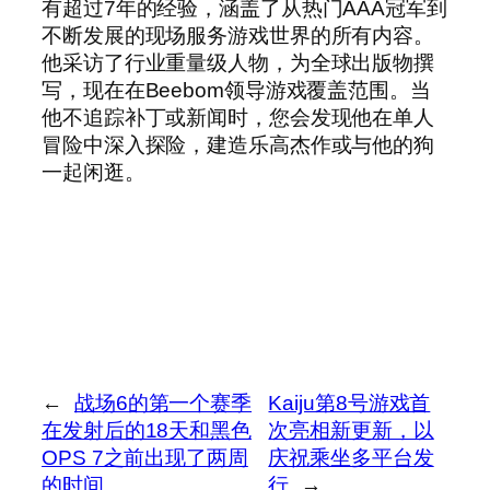
有超过7年的经验，涵盖了从热门AAA冠军到
不断发展的现场服务游戏世界的所有内容。
他采访了行业重量级人物，为全球出版物撰
写，现在在Beebom领导游戏覆盖范围。当
他不追踪补丁或新闻时，您会发现他在单人
冒险中深入探险，建造乐高杰作或与他的狗
一起闲逛。
←
战场6的第一个赛季
Kaiju第8号游戏首
在发射后的18天和黑色
次亮相新更新，以
OPS 7之前出现了两周
庆祝乘坐多平台发
的时间
行
→