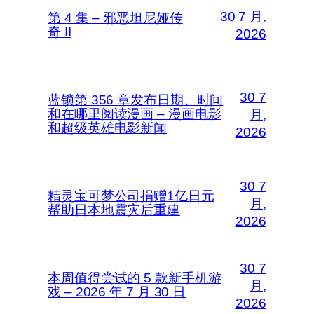
30 7 月,
第 4 集 – 邪恶坦尼娅传
奇 II
2026
30 7
蓝锁第 356 章发布日期、时间
和在哪里阅读漫画 – 漫画电影
月,
和超级英雄电影新闻
2026
30 7
精灵宝可梦公司捐赠1亿日元
月,
帮助日本地震灾后重建
2026
30 7
本周值得尝试的 5 款新手机游
月,
戏 – 2026 年 7 月 30 日
2026