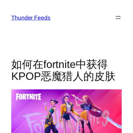
跳
至
Thunder Feeds
内
容
如何在fortnite中获得
KPOP恶魔猎人的皮肤