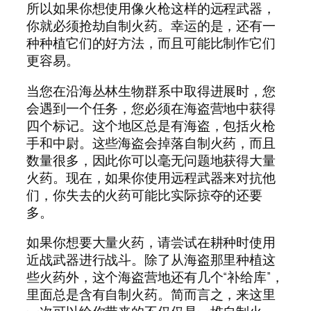
所以如果你想使用像火枪这样的远程武器，
你就必须抢劫自制火药。幸运的是，还有一
种种植它们的好方法，而且可能比制作它们
更容易。
当您在沿海丛林生物群系中取得进展时，您
会遇到一个任务，您必须在海盗营地中获得
四个标记。这个地区总是有海盗，包括火枪
手和中尉。这些海盗会掉落自制火药，而且
数量很多，因此你可以毫无问题地获得大量
火药。现在，如果你使用远程武器来对抗他
们，你失去的火药可能比实际掠夺的还要
多。
如果你想要大量火药，请尝试在耕种时使用
近战武器进行战斗。除了从海盗那里种植这
些火药外，这个海盗营地还有几个“补给库”，
里面总是含有自制火药。简而言之，来这里