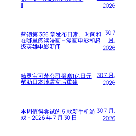
II
2026
30 7
蓝锁第 356 章发布日期、时间和
月,
在哪里阅读漫画 – 漫画电影和超
级英雄电影新闻
2026
30 7 月,
精灵宝可梦公司捐赠1亿日元
帮助日本地震灾后重建
2026
30 7 月,
本周值得尝试的 5 款新手机游
戏 – 2026 年 7 月 30 日
2026