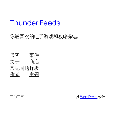
Thunder Feeds
你最喜欢的电子游戏和攻略杂志
博客
事件
关于
商店
常见问题
样板
作者
主题
二〇二五
以
WordPress
设计