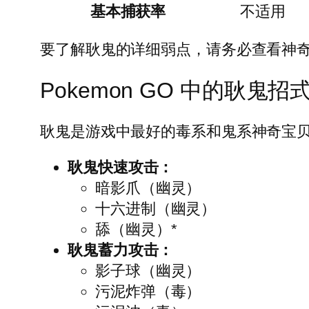
基本捕获率
不适用
要了解耿鬼的详细弱点，请务必查看神
Pokemon GO 中的耿鬼招
耿鬼是游戏中最好的毒系和鬼系神奇宝
耿鬼快速攻击：
暗影爪（幽灵）
十六进制（幽灵）
舔（幽灵）*
耿鬼蓄力攻击：
影子球（幽灵）
污泥炸弹（毒）