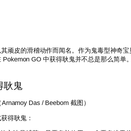
以其顽皮的滑稽动作而闻名。作为鬼毒型神奇宝
Pokemon GO 中获得耿鬼并不总是那么简
获得耿鬼
namoy Das / Beebom 截图）
方式获得耿鬼：