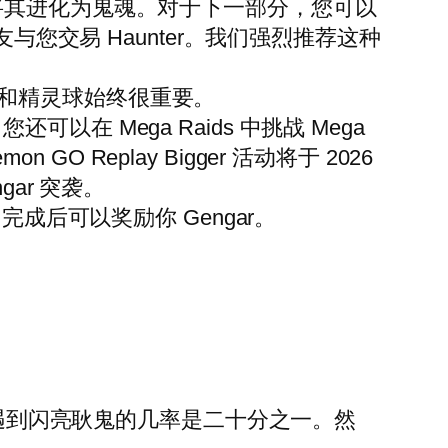
果将其进化为鬼魂。对于下一部分，您可以
的朋友与您交易 Haunter。我们强烈推荐这种
和精灵球始终很重要。
可以在 Mega Raids 中挑战 Mega
on GO Replay Bigger 活动将于 2026
gar 突袭。
完成后可以奖励你 Gengar。
遇到闪亮耿鬼的几率是二十分之一。然