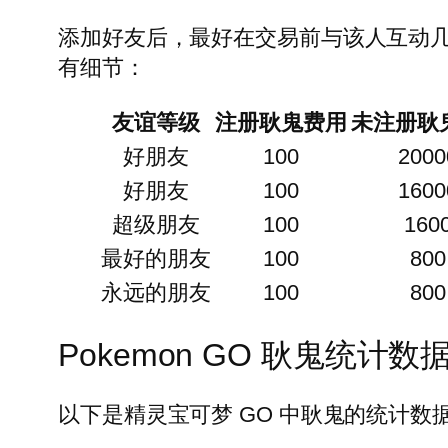
添加好友后，最好在交易前与该人互动
有细节：
友谊等级
注册耿鬼费用
未注册耿
好朋友
100
2000
好朋友
100
1600
超级朋友
100
160
最好的朋友
100
800
永远的朋友
100
800
Pokemon GO 耿鬼统计数
以下是精灵宝可梦 GO 中耿鬼的统计数