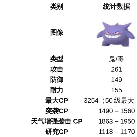
类别
统计数据
图像
类型
鬼/毒
攻击
261
防御
149
耐力
155
最大CP
3254（50 级最大 
突袭CP
1490 – 1560
天气增强袭击 CP
1863 – 1950
研究CP
1118 – 1170