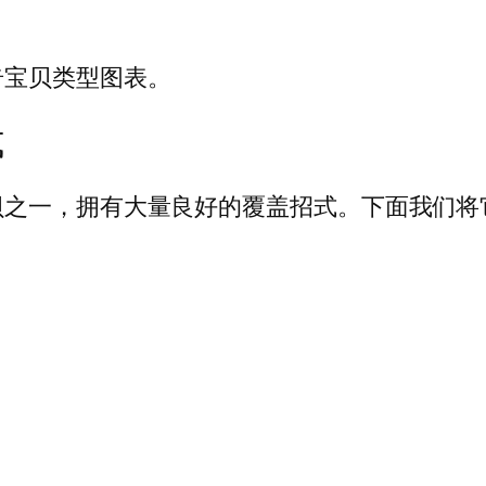
奇宝贝类型图表。
式
贝之一，拥有大量良好的覆盖招式。下面我们将