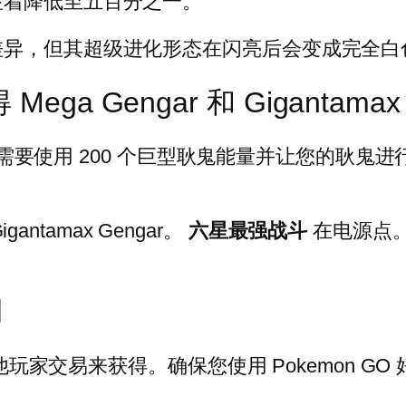
显着降低至五百分之一。
差异，但其超级进化形态在闪亮后会变成完全白
ega Gengar 和 Gigantamax 
您需要使用 200 个巨型耿鬼能量并让您的耿鬼进行
antamax Gengar。
六星最强战斗
在电源点​
用
其他玩家交易来获得。确保您使用 Pokemon 
。