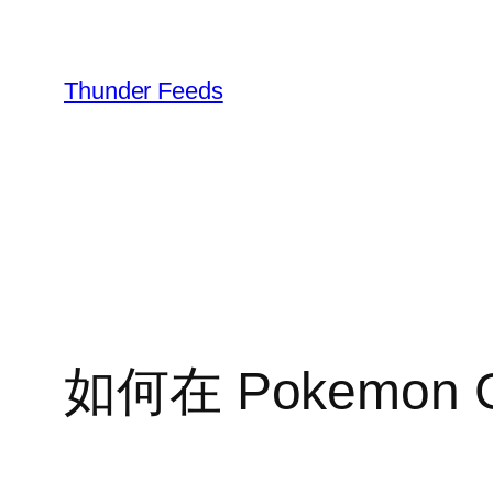
跳
至
内
Thunder Feeds
容
如何在 Pokemon