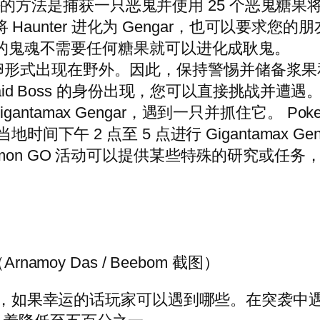
的方法是捕获一只恶鬼并使用 25 个恶鬼糖
糖果将 Haunter 进化为 Gengar，也可以要求您
中交易的鬼魂不需要任何糖果就可以进化成耿鬼。
卵形式出现在野外。因此，保持警惕并储备浆果
Raid Boss 的身份出现，您可以直接挑战并遭遇。您还
Gigantamax Gengar，遇到一只并抓住它。 Pokem
时间下午 2 点至 5 点进行 Gigantamax Gen
mon GO 活动可以提供某些特殊的研究或任务，
namoy Das / Beebom 截图）
，如果幸运的话玩家可以遇到哪些。在突袭中