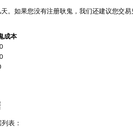
几天。如果您没有注册耿鬼，我们还建议您交易
鬼成本
0
0
0
据
据列表：