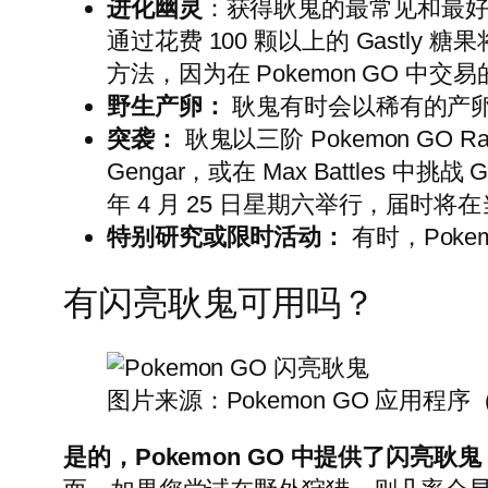
进化幽灵
：获得耿鬼的最常见和最好
通过花费 100 颗以上的 Gastly 
方法，因为在 Pokemon GO 
野生产卵：
耿鬼有时会以稀有的产
突袭：
耿鬼以三阶 Pokemon GO 
Gengar，或在 Max Battles 中挑战 
年 4 月 25 日星期六举行，届时将在当地
特别研究或限时活动：
有时，Poke
有闪亮耿鬼可用吗？
图片来源：Pokemon GO 应用程序（Ar
是的，Pokemon GO 中提供了闪亮耿鬼