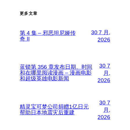
更多文章
30 7 月,
第 4 集 – 邪恶坦尼娅传
奇 II
2026
30 7
蓝锁第 356 章发布日期、时间
和在哪里阅读漫画 – 漫画电影
月,
和超级英雄电影新闻
2026
30 7
精灵宝可梦公司捐赠1亿日元
月,
帮助日本地震灾后重建
2026