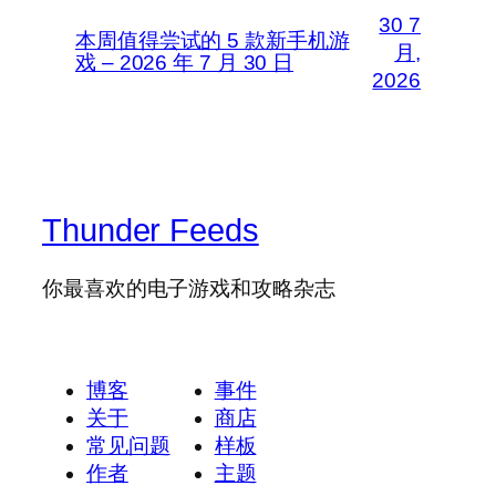
30 7
本周值得尝试的 5 款新手机游
月,
戏 – 2026 年 7 月 30 日
2026
Thunder Feeds
你最喜欢的电子游戏和攻略杂志
博客
事件
关于
商店
常见问题
样板
作者
主题