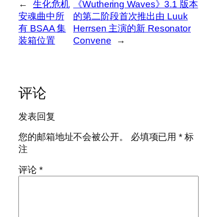
←
生化危机
《Wuthering Waves》3.1 版本
安魂曲中所
的第二阶段首次推出由 Luuk
有 BSAA 集
Herrsen 主演的新 Resonator
装箱位置
Convene
→
评论
发表回复
您的邮箱地址不会被公开。
必填项已用
*
标
注
评论
*