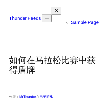
跳
至
内
Thunder Feeds
Sample Page
容
如何在马拉松比赛中获
得盾牌
作者：
MrThunder
在
电子游戏