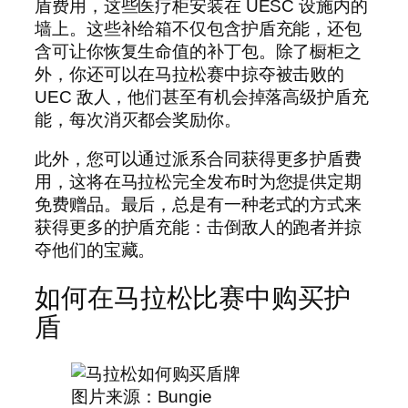
盾费用，这些医疗柜安装在 UESC 设施内的
墙上。这些补给箱不仅包含护盾充能，还包
含可让你恢复生命值的补丁包。除了橱柜之
外，你还可以在马拉松赛中掠夺被击败的
UEC 敌人，他们甚至有机会掉落高级护盾充
能，每次消灭都会奖励你。
此外，您可以通过派系合同获得更多护盾费
用，这将在马拉松完全发布时为您提供定期
免费赠品。最后，总是有一种老式的方式来
获得更多的护盾充能：击倒敌人的跑者并掠
夺他们的宝藏。
如何在马拉松比赛中购买护
盾
图片来源：Bungie