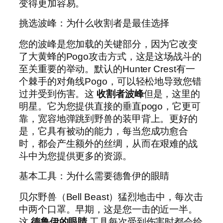
变得更加容易。
挑选波峰：为什么收割者是最佳选择
您的波峰是您加载的关键部分，因为它改变
了大黄蜂的Pogo攻击方式，这是这场战斗的
至关重要的举动。默认的Hunter Crest有一
个棘手的对角线Pogo，可以轻松地导致您错
过并受到伤害。这
收割者波峰
但是，这里的
明星。它为您提供直接的垂直pogo，它更可
靠，宽容地弹跳到野兽的装甲背上。更好的
是，它具有被动的能力，每当您成功愈合
时，都会产生额外的丝绸，从而在艰难的战
斗中为您提供更多的资源。
基本工具：为什么需要德鲁伊的眼睛
贝尔野兽（Bell Beast）猛烈地击中，每次击
中两个口罩。早期，这是您一击的近一半。
这
德鲁伊的眼睛
工具每次受到伤害时都会给