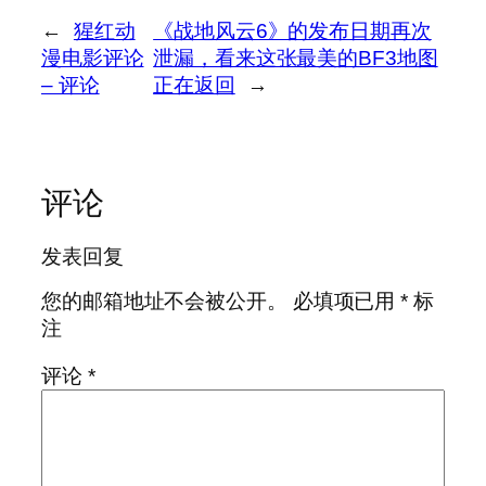
←
猩红动
《战地风云6》的发布日期再次
漫电影评论
泄漏，看来这张最美的BF3地图
– 评论
正在返回
→
评论
发表回复
您的邮箱地址不会被公开。
必填项已用
*
标
注
评论
*