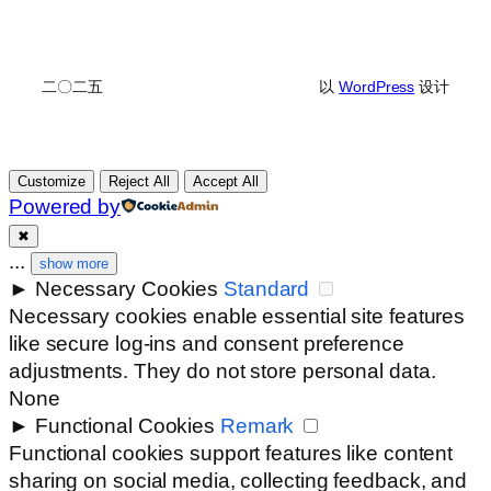
二〇二五
以
WordPress
设计
Customize
Reject All
Accept All
Powered by
✖
...
show more
►
Necessary Cookies
Standard
Necessary cookies enable essential site features
like secure log-ins and consent preference
adjustments. They do not store personal data.
None
►
Functional Cookies
Remark
Functional cookies support features like content
sharing on social media, collecting feedback, and