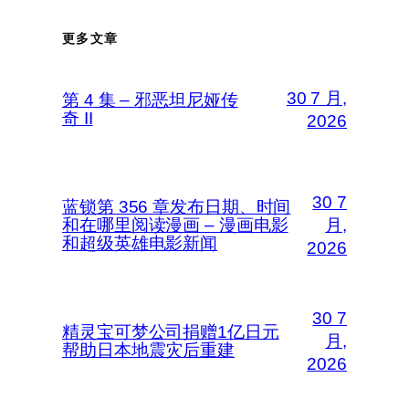
更多文章
30 7 月,
第 4 集 – 邪恶坦尼娅传
奇 II
2026
30 7
蓝锁第 356 章发布日期、时间
和在哪里阅读漫画 – 漫画电影
月,
和超级英雄电影新闻
2026
30 7
精灵宝可梦公司捐赠1亿日元
月,
帮助日本地震灾后重建
2026