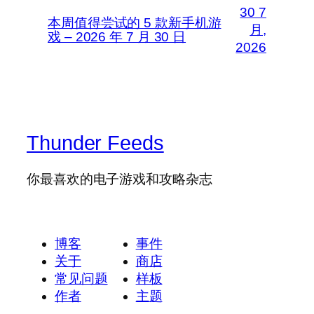
30 7
本周值得尝试的 5 款新手机游
月,
戏 – 2026 年 7 月 30 日
2026
Thunder Feeds
你最喜欢的电子游戏和攻略杂志
博客
事件
关于
商店
常见问题
样板
作者
主题