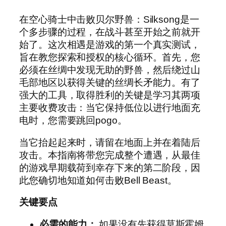
在空心骑士中击败贝尔野兽：Silksong是一
个多步骤的过程，在战斗甚至开始之前就开
始了。这次相遇是游戏的第一个真实测试，
旨在教您探索和授权的核心循环。首先，您
必须在丝绸中发现无助的野兽，然后绕过山
毛部地区以获得关键的丝绸长矛能力。有了
强大的工具，取得胜利的关键是学习其两项
主要收费攻击：当它保持低位以进行地面充
电时，您需要跳回pogo。
当它抬起起来时，请留在地面上并在着陆后
攻击。本指南将带您完成整个遭遇，从最佳
的游戏早期载荷到幸存下来的第二阶段，因
此您确切地知道如何击败Bell Beast。
关键要点
必需的能力：
如果没有先获得莫斯霍姆