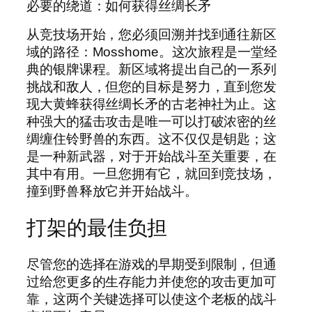
必要的绕道：如何获得丝绸长矛
从竞技场开始，您必须回溯并找到通往新区
域的路径：Mosshome。这次旅程是一堂经
典的银牌课程。新区域将提出自己的一系列
挑战和敌人，但您的目标是努力，直到您发
现大黄蜂获得丝绸长矛的古老神社为止。这
种强大的猛击攻击是唯一可以打破浓密的丝
绸缠住铃野兽的东西。这不仅仅是钥匙；这
是一种新武器，对于开始战斗至关重要，在
其中有用。一旦您拥有它，就回到竞技场，
撞到野兽释放它并开始战斗。
打架的最佳负担
尽管您的选择在游戏的早期受到限制，但通
过给您更多的生存能力并使您的攻击更加可
靠，这两个关键选择可以使这个老板的战斗