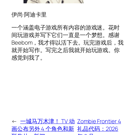
伊尚·阿迪卡里
一个涵盖电子游戏所有内容的游戏迷。花时
间玩游戏并写下它们一直是一个梦想。感谢
Beebom，我才得以活下去。玩完游戏后，我
就开始写作。写完之后我就开始玩游戏。你
感觉到我了。
←
一城马万木津！ TV 动
Zombie Frontier 4
画公布另外 4 个角色和新
礼品代码：2026