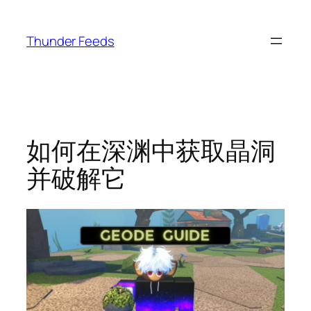
跳
至
Thunder Feeds
内
容
如何在深渊中获取晶洞
并破解它