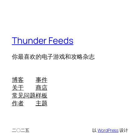
Thunder Feeds
你最喜欢的电子游戏和攻略杂志
博客
事件
关于
商店
常见问题
样板
作者
主题
二〇二五
以
WordPress
设计