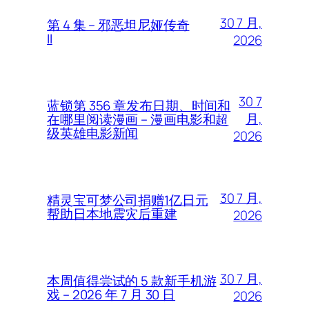
30 7 月,
第 4 集 – 邪恶坦尼娅传奇
II
2026
30 7
蓝锁第 356 章发布日期、时间和
月,
在哪里阅读漫画 – 漫画电影和超
级英雄电影新闻
2026
30 7 月,
精灵宝可梦公司捐赠1亿日元
帮助日本地震灾后重建
2026
30 7 月,
本周值得尝试的 5 款新手机游
戏 – 2026 年 7 月 30 日
2026