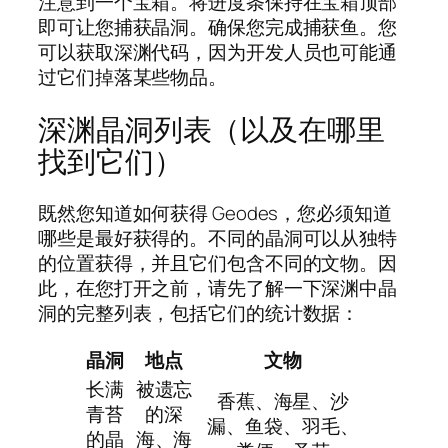
注意到一个宝箱。将进度条保持在宝箱顶部
即可让您捕获晶洞。确保您完成捕获鱼。您
可以获取深渊代码，因为开发人员也可能通
过它们掉落某些物品。
深渊晶洞列表（以及在哪里
找到它们）
既然您知道如何获得 Geodes，您必须知道
哪些是最好获得的。不同的晶洞可以从独特
的位置获得，并且它们包含不同的文物。因
此，在您打开之前，请先了解一下深渊中晶
洞的完整列表，包括它们的统计数据：
晶洞
地点
文物
长满
被遗忘
香蕉、海星、沙
青苔
的深
漏、鱼袋、羽毛、
的晶
海、海