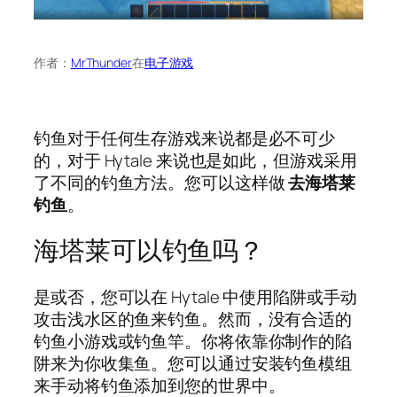
作者：
MrThunder
在
电子游戏
钓鱼对于任何生存游戏来说都是必不可少
的，对于 Hytale 来说也是如此，但游戏采用
了不同的钓鱼方法。您可以这样做
去海塔莱
钓鱼
。
海塔莱可以钓鱼吗？
是或否，您可以在 Hytale 中使用陷阱或手动
攻击浅水区的鱼来钓鱼。然而，没有合适的
钓鱼小游戏或钓鱼竿。你将依靠你制作的陷
阱来为你收集鱼。您可以通过安装钓鱼模组
来手动将钓鱼添加到您的世界中。