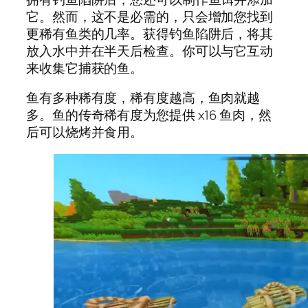
它。然而，这不是必需的，只会增加您找到
更稀有鱼类的几率。获得钓鱼陷阱后，将其
放入水中并在半天后检查。你可以与它互动
来收集它捕获的鱼。
鱼有多种稀有度，稀有度越高，鱼肉就越
多。鱼的传奇稀有度为您提供 x16 鱼肉，然
后可以烧烤并食用。