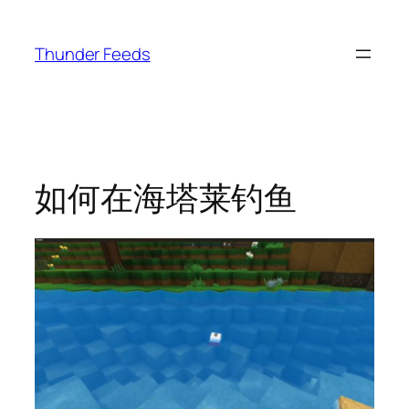
跳
至
Thunder Feeds
内
容
如何在海塔莱钓鱼