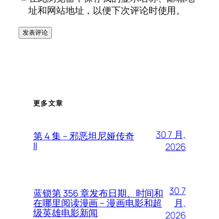
址和网站地址，以便下次评论时使用。
更多文章
30 7 月,
第 4 集 – 邪恶坦尼娅传奇
II
2026
30 7
蓝锁第 356 章发布日期、时间和
月,
在哪里阅读漫画 – 漫画电影和超
级英雄电影新闻
2026