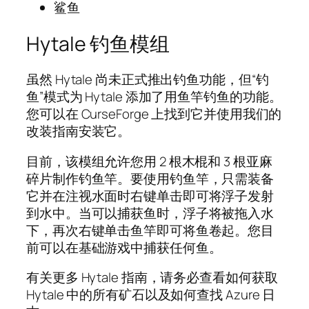
鲨鱼
Hytale 钓鱼模组
虽然 Hytale 尚未正式推出钓鱼功能，但“钓
鱼”模式为 Hytale 添加了用鱼竿钓鱼的功能。
您可以在 CurseForge 上找到它并使用我们的
改装指南安装它。
目前，该模组允许您用 2 根木棍和 3 根亚麻
碎片制作钓鱼竿。要使用钓鱼竿，只需装备
它并在注视水面时右键单击即可将浮子发射
到水中。当可以捕获鱼时，浮子将被拖入水
下，再次右键单击鱼竿即可将鱼卷起。您目
前可以在基础游戏中捕获任何鱼。
有关更多 Hytale 指南，请务必查看如何获取
Hytale 中的所有矿石以及如何查找 Azure 日