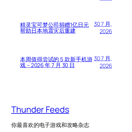
30 7 月,
精灵宝可梦公司捐赠1亿日元
帮助日本地震灾后重建
2026
30 7 月,
本周值得尝试的 5 款新手机游
戏 – 2026 年 7 月 30 日
2026
Thunder Feeds
你最喜欢的电子游戏和攻略杂志