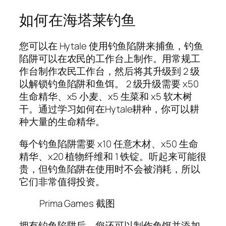
如何在海塔莱钓鱼
您可以在 Hytale 使用钓鱼陷阱来捕鱼，钓鱼
陷阱可以在农民的工作台上制作。用常规工
作台制作农民工作台，然后将其升级到 2 级
以解锁钓鱼陷阱和鱼饵。 2 级升级需要 x50
生命精华、x5 小麦、x5 生菜和 x5 软木树
干。通过学习如何在Hytale耕种，你可以耕
种大量的生命精华。
每个钓鱼陷阱需要 x10 任意木材、x50 生命
精华、x20 植物纤维和 1 铁锭。听起来可能很
贵，但钓鱼陷阱在使用时不会被消耗，所以
它们非常值得投资。
Prima Games 截图
拥有钓鱼陷阱后，您还可以制作鱼饵并添加