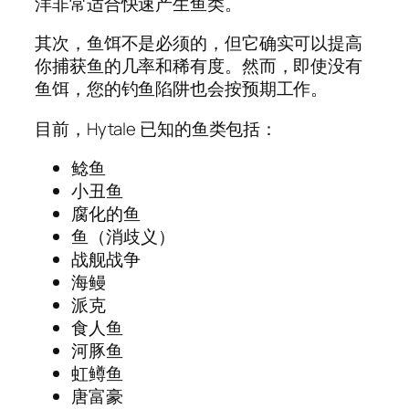
洋非常适合快速产生鱼类。
其次，鱼饵不是必须的，但它确实可以提高
你捕获鱼的几率和稀有度。然而，即使没有
鱼饵，您的钓鱼陷阱也会按预期工作。
目前，Hytale 已知的鱼类包括：
鲶鱼
小丑鱼
腐化的鱼
鱼（消歧义）
战舰战争
海鳗
派克
食人鱼
河豚鱼
虹鳟鱼
唐富豪