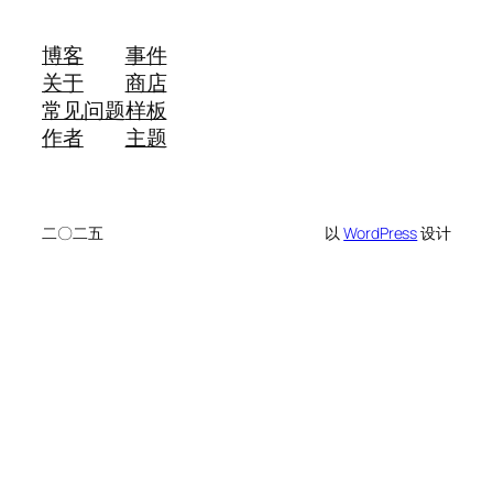
博客
事件
关于
商店
常见问题
样板
作者
主题
二〇二五
以
WordPress
设计