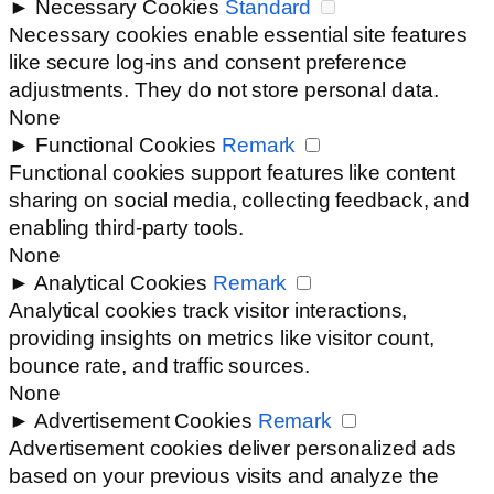
►
Necessary Cookies
Standard
Necessary cookies enable essential site features
like secure log-ins and consent preference
adjustments. They do not store personal data.
None
►
Functional Cookies
Remark
Functional cookies support features like content
sharing on social media, collecting feedback, and
enabling third-party tools.
None
►
Analytical Cookies
Remark
Analytical cookies track visitor interactions,
providing insights on metrics like visitor count,
bounce rate, and traffic sources.
None
►
Advertisement Cookies
Remark
Advertisement cookies deliver personalized ads
based on your previous visits and analyze the