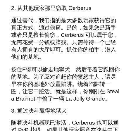
2. 从其他玩家那里窃取 Cerberus
通过替代，我们指的是大多数玩家获得它的
真正方式。通过偷窃。是的，如果您是新手
或者只是擅长偷窃，Cerberus 可以属于您，
无需花费一分钱或脑残。只需等待一个已经
有人拥有的大厅即可。抓住你的拍手，潜入
他们的基地。
按住E键可以偷走地狱犬。然后带着它跑回你
的基地。为了应对追赶你的愤怒主人，请尽
早在你的基地外放置陷阱。绕着陷阱转一
圈，让它干脏活。就是这样，你刚刚在 Steal
a Brainrot 中偷了一辆 La Jolly Grande。
3. 通过决斗赢得地狱犬
随着决斗机器现已激活，Cerberus 也可以通
过 PvP 获得。如果其他玩家愿意在决斗中下