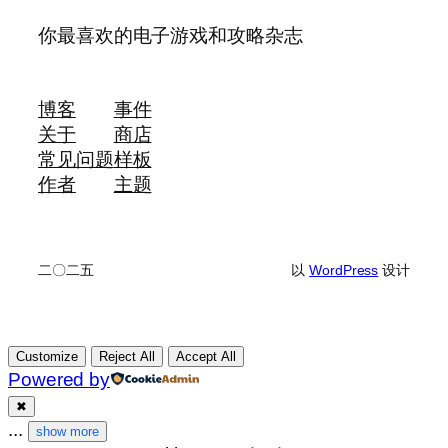
你最喜欢的电子游戏和攻略杂志
博客
事件
关于
商店
常见问题
样板
作者
主题
二〇二五
以
WordPress
设计
Customize
Reject All
Accept All
Powered by
✖
...
show more