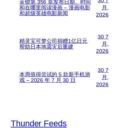
30 7
蓝锁第 356 章发布日期、时间
和在哪里阅读漫画 – 漫画电影
月,
和超级英雄电影新闻
2026
30 7
精灵宝可梦公司捐赠1亿日元
月,
帮助日本地震灾后重建
2026
30 7
本周值得尝试的 5 款新手机游
月,
戏 – 2026 年 7 月 30 日
2026
Thunder Feeds