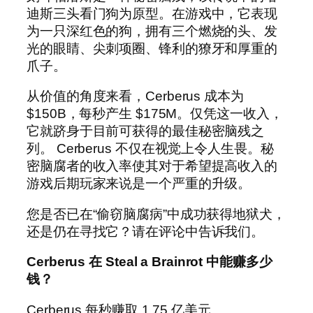
迪斯三头看门狗为原型。在游戏中，它表现
为一只深红色的狗，拥有三个燃烧的头、发
光的眼睛、尖刺项圈、锋利的獠牙和厚重的
爪子。
从价值的角度来看，Cerberus 成本为
$150B，每秒产生 $175M。仅凭这一收入，
它就跻身于目前可获得的最佳秘密脑残之
列。 Cerberus 不仅在视觉上令人生畏。秘
密脑腐者的收入率使其对于希望提高收入的
游戏后期玩家来说是一个严重的升级。
您是否已在“偷窃脑腐病”中成功获得地狱犬，
还是仍在寻找它？请在评论中告诉我们。
Cerberus 在 Steal a Brainrot 中能赚多少
钱？
Cerberus 每秒赚取 1.75 亿美元。