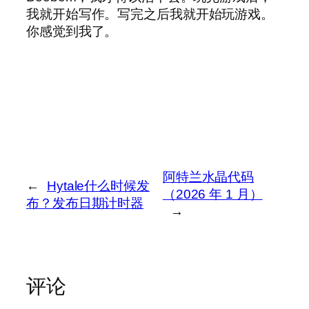
我就开始写作。写完之后我就开始玩游戏。
你感觉到我了。
阿特兰水晶代码
←
Hytale什么时候发
（2026 年 1 月）
布？发布日期计时器
→
评论