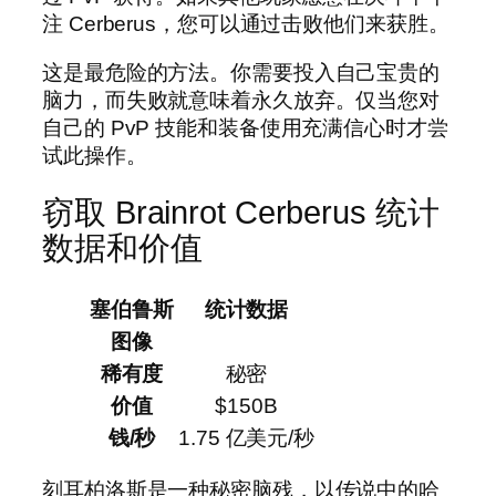
注 Cerberus，您可以通过击败他们来获胜。
这是最危险的方法。你需要投入自己宝贵的
脑力，而失败就意味着永久放弃。仅当您对
自己的 PvP 技能和装备使用充满信心时才尝
试此操作。
窃取 Brainrot Cerberus 统计
数据和价值
塞伯鲁斯
统计数据
图像
稀有度
秘密
价值
$150B
钱/秒
1.75 亿美元/秒
刻耳柏洛斯是一种秘密脑残，以传说中的哈