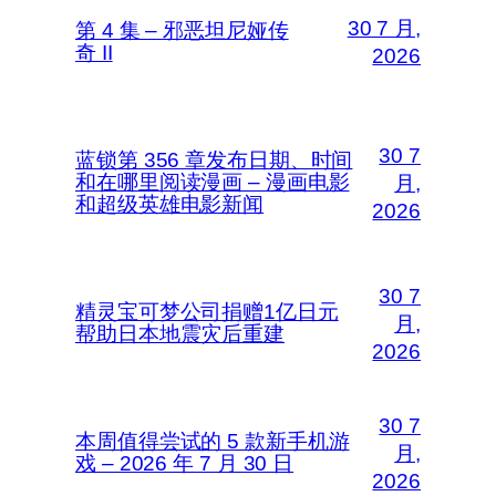
30 7 月,
第 4 集 – 邪恶坦尼娅传
奇 II
2026
30 7
蓝锁第 356 章发布日期、时间
和在哪里阅读漫画 – 漫画电影
月,
和超级英雄电影新闻
2026
30 7
精灵宝可梦公司捐赠1亿日元
月,
帮助日本地震灾后重建
2026
30 7
本周值得尝试的 5 款新手机游
月,
戏 – 2026 年 7 月 30 日
2026