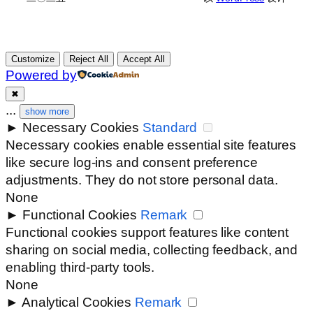
Customize
Reject All
Accept All
Powered by
✖
...
show more
►
Necessary Cookies
Standard
Necessary cookies enable essential site features
like secure log-ins and consent preference
adjustments. They do not store personal data.
None
►
Functional Cookies
Remark
Functional cookies support features like content
sharing on social media, collecting feedback, and
enabling third-party tools.
None
►
Analytical Cookies
Remark