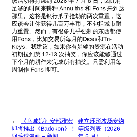
该活动将持续到 2026 年 7 月 8 日，因此有
足够的时间来耕种 Annuliths 和 Fons 来到达
那里。这将是银行爪子抢劫的两次重置，这
应该会让你获得几百万丰币，不包括城市耐
力重置。然而，有很多几乎强制的东西都使
用Fons，比如交易所每月的Dices和Tri-
Keys。我建议，如果你有足够的资源在活动
初期拉到第 12-13 次抽奖，你应该能够通过
下个月的耕作来完成所有抽奖。只需利用每
周制作 Fons 即可。
←
《乌贼娘》安部雅宏
建立环形农场宠物
即将推出《Badokon》！
等级列表（2026
羽毛球漫画 – 新闻
年 6 月）
→