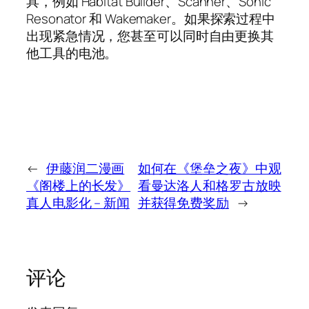
具，例如 Habitat Builder、Scanner、Sonic
Resonator 和 Wakemaker。如果探索过程中
出现紧急情况，您甚至可以同时自由更换其
他工具的电池。
←
伊藤润二漫画
如何在《堡垒之夜》中观
《阁楼上的长发》
看曼达洛人和格罗古放映
真人电影化 – 新闻
并获得免费奖励
→
评论