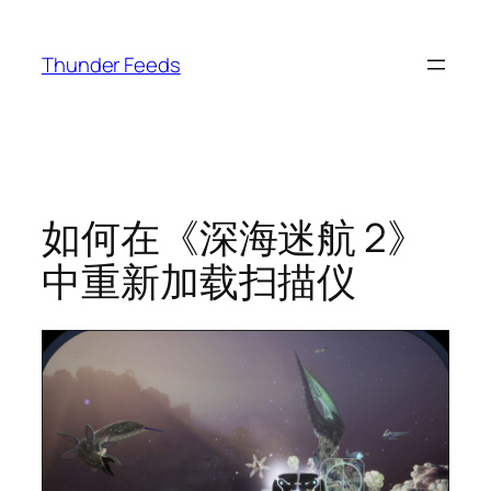
跳
至
Thunder Feeds
内
容
如何在《深海迷航 2》
中重新加载扫描仪