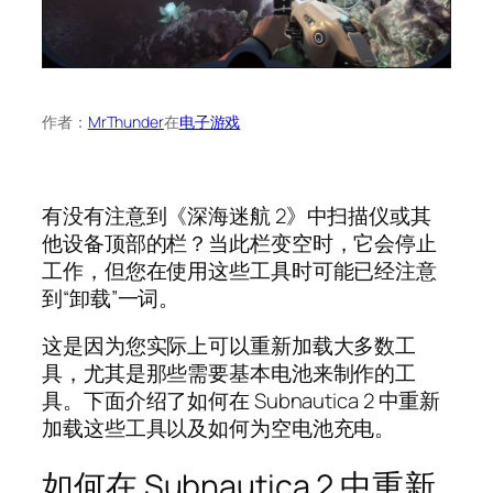
作者：
MrThunder
在
电子游戏
有没有注意到《深海迷航 2》中扫描仪或其
他设备顶部的栏？当此栏变空时，它会停止
工作，但您在使用这些工具时可能已经注意
到“卸载”一词。
这是因为您实际上可以重新加载大多数工
具，尤其是那些需要基本电池来制作的工
具。下面介绍了如何在 Subnautica 2 中重新
加载这些工具以及如何为空电池充电。
如何在 Subnautica 2 中重新