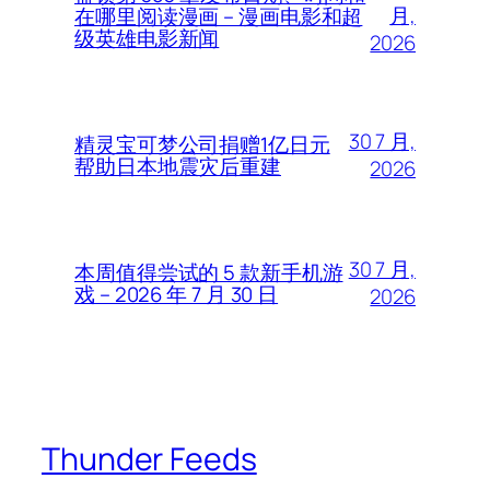
月,
在哪里阅读漫画 – 漫画电影和超
级英雄电影新闻
2026
30 7 月,
精灵宝可梦公司捐赠1亿日元
帮助日本地震灾后重建
2026
30 7 月,
本周值得尝试的 5 款新手机游
戏 – 2026 年 7 月 30 日
2026
Thunder Feeds