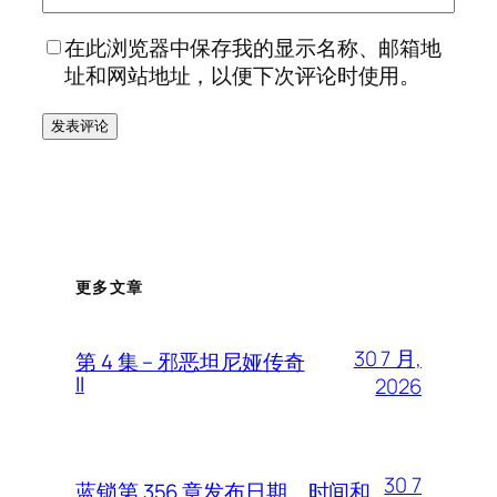
在此浏览器中保存我的显示名称、邮箱地
址和网站地址，以便下次评论时使用。
更多文章
30 7 月,
第 4 集 – 邪恶坦尼娅传奇
II
2026
30 7
蓝锁第 356 章发布日期、时间和