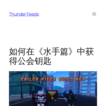
跳
至
Thunder Feeds
内
容
如何在《水手篇》中获
得公会钥匙