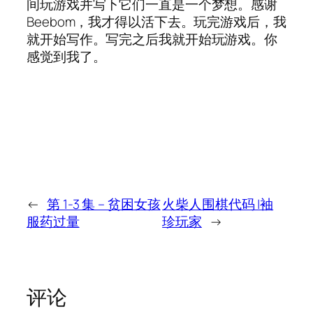
间玩游戏并写下它们一直是一个梦想。感谢
Beebom，我才得以活下去。玩完游戏后，我
就开始写作。写完之后我就开始玩游戏。你
感觉到我了。
←
第 1-3 集 – 贫困女孩
火柴人围棋代码 |袖
服药过量
珍玩家
→
评论