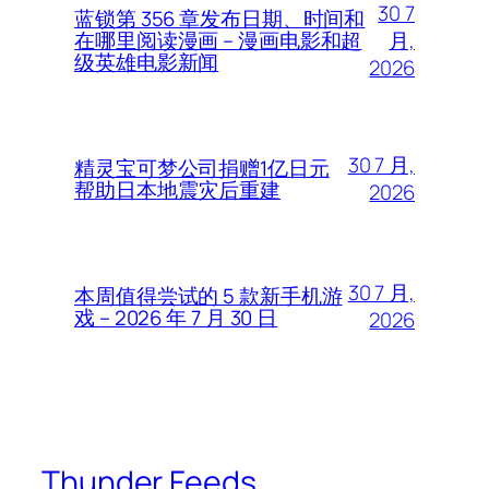
30 7
蓝锁第 356 章发布日期、时间和
月,
在哪里阅读漫画 – 漫画电影和超
级英雄电影新闻
2026
30 7 月,
精灵宝可梦公司捐赠1亿日元
帮助日本地震灾后重建
2026
30 7 月,
本周值得尝试的 5 款新手机游
戏 – 2026 年 7 月 30 日
2026
Thunder Feeds