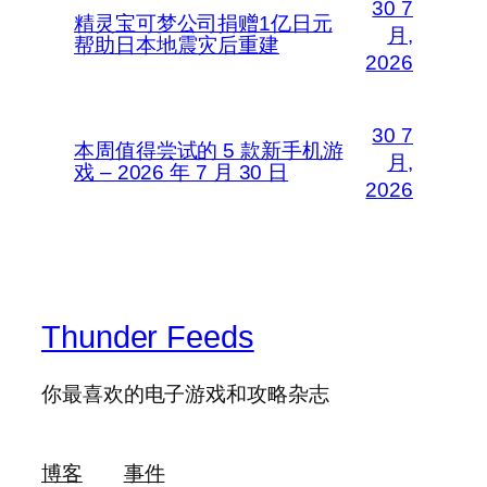
30 7
精灵宝可梦公司捐赠1亿日元
月,
帮助日本地震灾后重建
2026
30 7
本周值得尝试的 5 款新手机游
月,
戏 – 2026 年 7 月 30 日
2026
Thunder Feeds
你最喜欢的电子游戏和攻略杂志
博客
事件