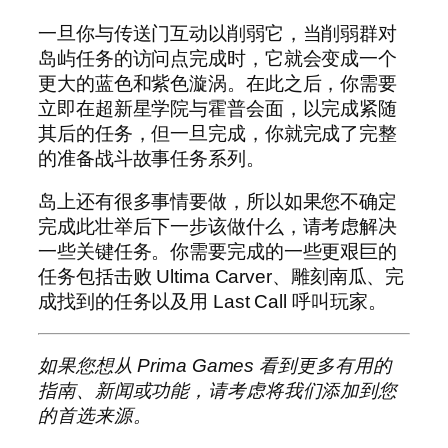
一旦你与传送门互动以削弱它，当削弱群对
岛屿任务的访问点完成时，它就会变成一个
更大的蓝色和紫色漩涡。在此之后，你需要
立即在超新星学院与霍普会面，以完成紧随
其后的任务，但一旦完成，你就完成了完整
的准备战斗故事任务系列。
岛上还有很多事情要做，所以如果您不确定
完成此壮举后下一步该做什么，请考虑解决
一些关键任务。你需要完成的一些更艰巨的
任务包括击败 Ultima Carver、雕刻南瓜、完
成找到的任务以及用 Last Call 呼叫玩家。
如果您想从 Prima Games 看到更多有用的
指南、新闻或功能，请考虑将我们添加到您
的首选来源。