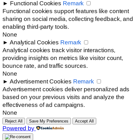
►
Functional Cookies
Remark
Functional cookies support features like content
sharing on social media, collecting feedback, and
enabling third-party tools.
None
►
Analytical Cookies
Remark
Analytical cookies track visitor interactions,
providing insights on metrics like visitor count,
bounce rate, and traffic sources.
None
►
Advertisement Cookies
Remark
Advertisement cookies deliver personalized ads
based on your previous visits and analyze the
effectiveness of ad campaigns.
None
Reject All
Save My Preferences
Accept All
Powered by