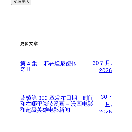
更多文章
30 7 月,
第 4 集 – 邪恶坦尼娅传
奇 II
2026
30 7
蓝锁第 356 章发布日期、时间
和在哪里阅读漫画 – 漫画电影
月,
和超级英雄电影新闻
2026