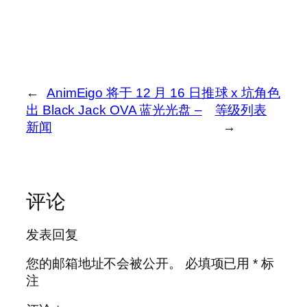
←
AnimEigo 将于 12 月 16 日推
球 x 坑角色
出 Black Jack OVA 蓝光光盘 –
等级列表
新闻
→
评论
发表回复
您的邮箱地址不会被公开。
必填项已用
*
标
注