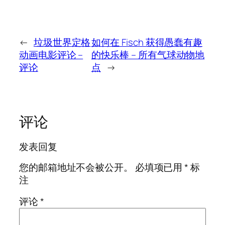
←
垃圾世界定格
如何在 Fisch 获得愚蠢有趣
动画电影评论 –
的快乐棒 – 所有气球动物地
评论
点
→
评论
发表回复
您的邮箱地址不会被公开。
必填项已用
*
标
注
评论
*