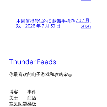
30 7 月,
本周值得尝试的 5 款新手机游
戏 – 2026 年 7 月 30 日
2026
Thunder Feeds
你最喜欢的电子游戏和攻略杂志
博客
事件
关于
商店
常见问题
样板