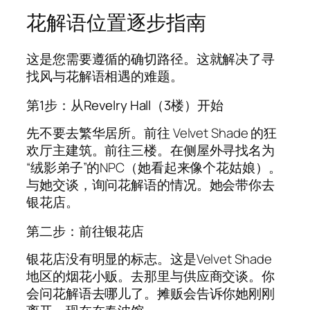
花解语位置逐步指南
这是您需要遵循的确切路径。这就解决了寻
找风与花解语相遇的难题。
第1步：从Revelry Hall（3楼）开始
先不要去繁华居所。前往 Velvet Shade 的狂
欢厅主建筑。前往三楼。在侧屋外寻找名为
“绒影弟子”的NPC（她看起来像个花姑娘）。
与她交谈，询问花解语的情况。她会带你去
银花店。
第二步：前往银花店
银花店没有明显的标志。这是Velvet Shade
地区的烟花小贩。去那里与供应商交谈。你
会问花解语去哪儿了。摊贩会告诉你她刚刚