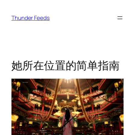
跳
至
Thunder Feeds
内
容
她所在位置的简单指南