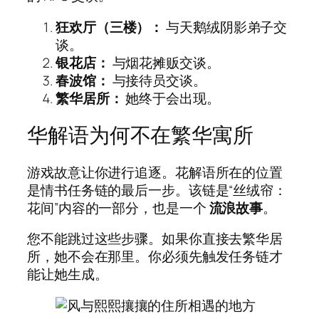
狂欢厅（三楼）：
与天鹅绒阴影弟子交
谈。
银花店：
与烟花摊贩交谈。
春波馆：
与接待员交谈。
繁华居所：
她终于会出现。
华解语为何不在繁华寓所
游戏故意让你进行追逐。花解语所在的位置
是情书任务链的最后一步。该链是“丝绒帘：
花间”内容的一部分，也是一个
流浪故事
。
您不能跳过这些步骤。如果你直接去繁华居
所，她不会在那里。你必须先触发任务链才
能让她生成。