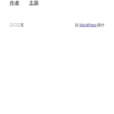
作者
主题
二〇二五
以
WordPress
设计