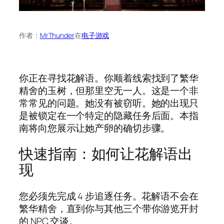
作者：
MrThunder
在
电子游戏
你正在寻找花解语。你顺着线索找到了繁华
精舍的玉树，但那里空无一人。这是一个非
常常见的问题。她没有被窃听。她的出现只
是被锁定在一个特定的隐藏任务后面。本指
南将向您展示让她产卵的确切步骤。
快速指南：如何让花解语出
现
您必须先完成 4 步追逐任务。花解语不会在
繁华精舍，直到你与其他三个带你游览开封
的 NPC 交谈。