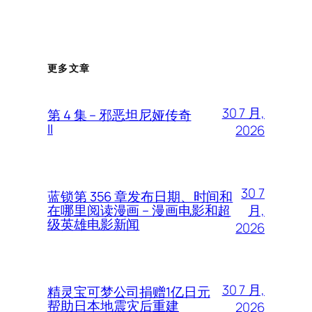
更多文章
30 7 月,
第 4 集 – 邪恶坦尼娅传奇
II
2026
30 7
蓝锁第 356 章发布日期、时间和
月,
在哪里阅读漫画 – 漫画电影和超
级英雄电影新闻
2026
30 7 月,
精灵宝可梦公司捐赠1亿日元
帮助日本地震灾后重建
2026