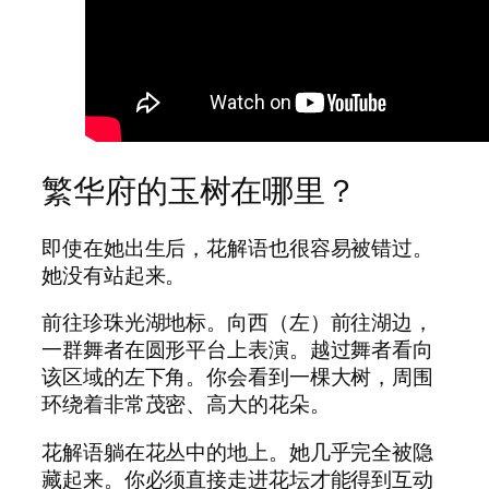
繁华府的玉树在哪里？
即使在她出生后，花解语也很容易被错过。
她没有站起来。
前往珍珠光湖地标。向西（左）前往湖边，
一群舞者在圆形平台上表演。越过舞者看向
该区域的左下角。你会看到一棵大树，周围
环绕着非常茂密、高大的花朵。
花解语躺在花丛中的地上。她几乎完全被隐
藏起来。你必须直接走进花坛才能得到互动