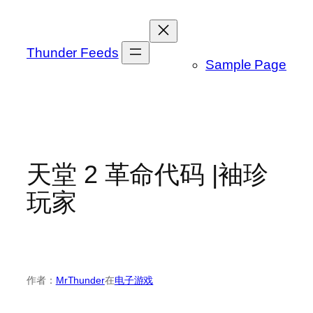
跳
至
内
Thunder Feeds
Sample Page
容
天堂 2 革命代码 |袖珍
玩家
作者：
MrThunder
在
电子游戏