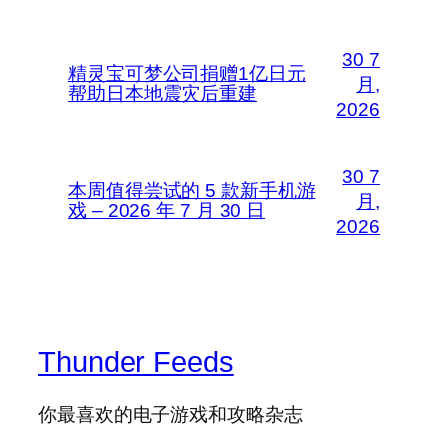
30 7
精灵宝可梦公司捐赠1亿日元
月,
帮助日本地震灾后重建
2026
30 7
本周值得尝试的 5 款新手机游
月,
戏 – 2026 年 7 月 30 日
2026
Thunder Feeds
你最喜欢的电子游戏和攻略杂志