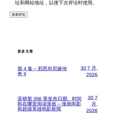
址和网站地址，以便下次评论时使用。
更多文章
30 7 月,
第 4 集 – 邪恶坦尼娅传
奇 II
2026
30 7
蓝锁第 356 章发布日期、时间
和在哪里阅读漫画 – 漫画电影
月,
和超级英雄电影新闻
2026