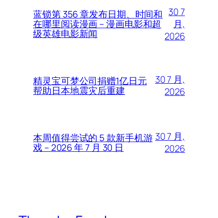
30 7
蓝锁第 356 章发布日期、时间和
月,
在哪里阅读漫画 – 漫画电影和超
级英雄电影新闻
2026
30 7 月,
精灵宝可梦公司捐赠1亿日元
帮助日本地震灾后重建
2026
30 7 月,
本周值得尝试的 5 款新手机游
戏 – 2026 年 7 月 30 日
2026