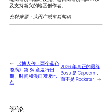
及支持新兴的地区创作者。
资料来源：大田广域市新闻稿
←
《博人传：两个蓝色
2026 年真正的最终
漩涡》第 34 章发行日
Boss 是 Capcom，
期、时间和漫画阅读地
而不是 Rockstar
→
点
评论