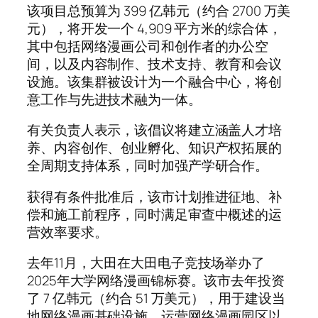
该项目总预算为 399 亿韩元（约合 2700 万美
元），将开发一个 4,909 平方米的综合体，
其中包括网络漫画公司和创作者的办公空
间，以及内容制作、技术支持、教育和会议
设施。该集群被设计为一个融合中心，将创
意工作与先进技术融为一体。
有关负责人表示，该倡议将建立涵盖人才培
养、内容创作、创业孵化、知识产权拓展的
全周期支持体系，同时加强产学研合作。
获得有条件批准后，该市计划推进征地、补
偿和施工前程序，同时满足审查中概述的运
营效率要求。
去年11月，大田在大田电子竞技场举办了
2025年大学网络漫画锦标赛。该市去年投资
了 7 亿韩元（约合 51 万美元），用于建设当
地网络漫画基础设施、运营网络漫画园区以