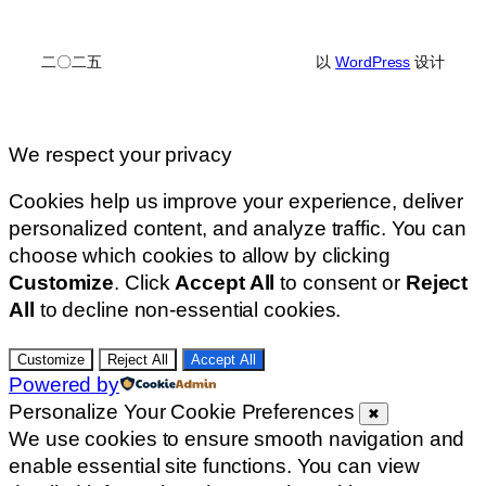
二〇二五
以
WordPress
设计
We respect your privacy
Cookies help us improve your experience, deliver
personalized content, and analyze traffic. You can
choose which cookies to allow by clicking
Customize
. Click
Accept All
to consent or
Reject
All
to decline non-essential cookies.
Customize
Reject All
Accept All
Powered by
Personalize Your Cookie Preferences
✖
We use cookies to ensure smooth navigation and
enable essential site functions. You can view