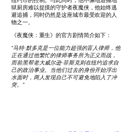
纽约市的控制。与此同时，他不懈地追捕地
狱厨房难以捉摸的守护者夜魔侠，他始终逃
避追捕，同时仍然是这座城市最受欢迎的人
物之一。
《夜魔侠：重生》的官方剧情简介如下：
“马特·默多克是一位能力超强的盲人律师，他
正在通过他繁忙的律师事务所为正义而战，
而前黑帮老大威尔逊·菲斯克则在纽约追求自
己的政治事业。当他们过去的身份开始浮出
水面时，两人发现自己不可避免地陷入了冲
突。”