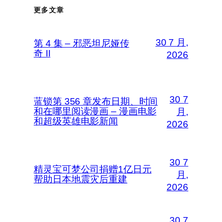
更多文章
30 7 月,
第 4 集 – 邪恶坦尼娅传
奇 II
2026
30 7
蓝锁第 356 章发布日期、时间
和在哪里阅读漫画 – 漫画电影
月,
和超级英雄电影新闻
2026
30 7
精灵宝可梦公司捐赠1亿日元
月,
帮助日本地震灾后重建
2026
30 7