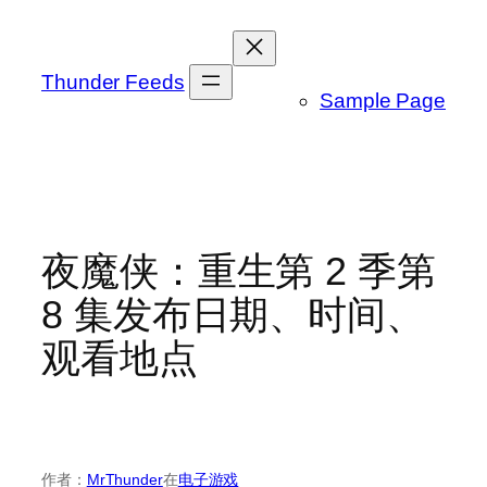
跳
至
内
Thunder Feeds
Sample Page
容
夜魔侠：重生第 2 季第
8 集发布日期、时间、
观看地点
作者：
MrThunder
在
电子游戏