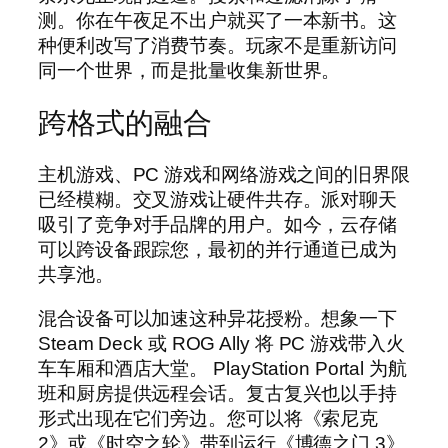
测。你在午夜足不出户就买了一本新书。这
种便利改写了消费节奏。玩家不是重新访问
同一个世界，而是批量收集新世界。
跨格式的融合
主机游戏、PC 游戏和网络游戏之间的旧界限
已经模糊。交叉游戏让硬件共存。派对聊天
吸引了竞争对手品牌的用户。如今，云存储
可以跨设备跟踪您，最初的并行通道已成为
共享池。
混合设备可以加速这种异花授粉。想象一下
Steam Deck 或 ROG Ally 将 PC 游戏带入火
车车厢和酒店大堂。 PlayStation Portal 为航
班和厨房提供远程会话。复古复兴也以手持
形式出现在它们旁边。您可以将《索尼克
2》或《时空之轮》带到运行《博德之门 3》