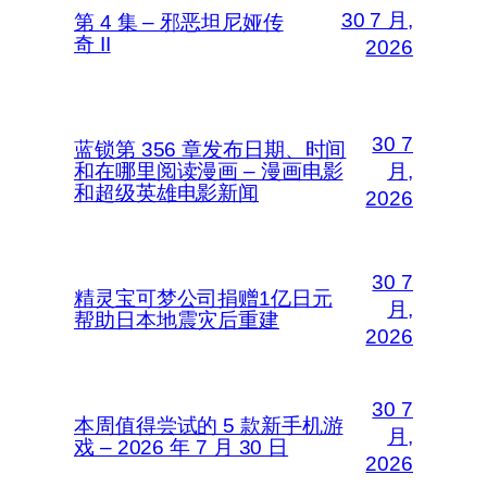
30 7 月,
第 4 集 – 邪恶坦尼娅传
奇 II
2026
30 7
蓝锁第 356 章发布日期、时间
和在哪里阅读漫画 – 漫画电影
月,
和超级英雄电影新闻
2026
30 7
精灵宝可梦公司捐赠1亿日元
月,
帮助日本地震灾后重建
2026
30 7
本周值得尝试的 5 款新手机游
月,
戏 – 2026 年 7 月 30 日
2026