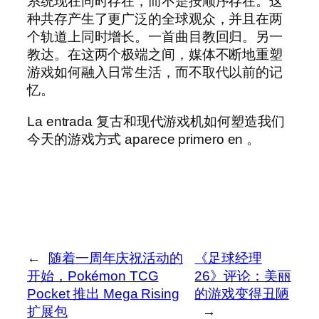
系统现在同时存在，而不是按顺序存在。这
种共存产生了更广泛的全球观众，并且在两
个轨道上同时增长。一首曲目教回归。另一
教达。在这两个极端之间，媒体不断地重塑
游戏如何融入日常生活，而不取代以前的记
忆。
La entrada 复古和现代游戏机如何塑造我们
今天的游戏方式 aparece primero en 。
←
随着一周年庆祝活动的
《足球经理
开始，Pokémon TCG
26》评论：美丽
Pocket 推出 Mega Rising
的游戏变得丑陋
扩展包
→