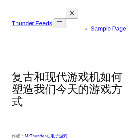
跳
至
内
Thunder Feeds
Sample Page
容
复古和现代游戏机如何
塑造我们今天的游戏方
式
作者：
MrThunder
在
电子游戏