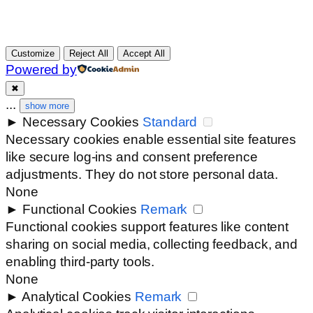
Customize
Reject All
Accept All
Powered by
✖
...
show more
►
Necessary Cookies
Standard
Necessary cookies enable essential site features
like secure log-ins and consent preference
adjustments. They do not store personal data.
None
►
Functional Cookies
Remark
Functional cookies support features like content
sharing on social media, collecting feedback, and
enabling third-party tools.
None
►
Analytical Cookies
Remark