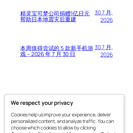
30 7 月,
精灵宝可梦公司捐赠1亿日元
帮助日本地震灾后重建
2026
30 7 月,
本周值得尝试的 5 款新手机游
戏 – 2026 年 7 月 30 日
2026
Thunder Feeds
We respect your privacy
你最喜欢的电子游戏和攻略杂志
Cookies help us improve your experience, deliver
personalized content, and analyze traffic. You can
choose which cookies to allow by clicking