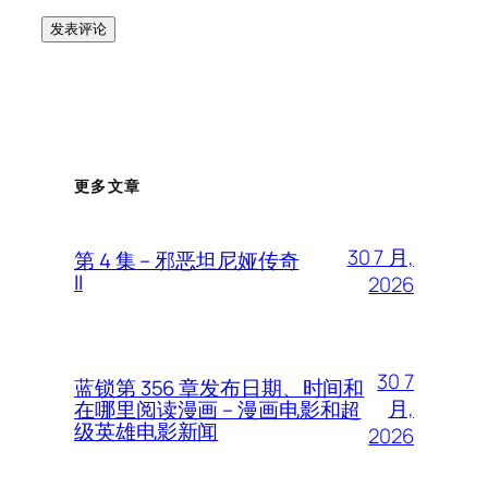
更多文章
30 7 月,
第 4 集 – 邪恶坦尼娅传奇
II
2026
30 7
蓝锁第 356 章发布日期、时间和
月,
在哪里阅读漫画 – 漫画电影和超
级英雄电影新闻
2026