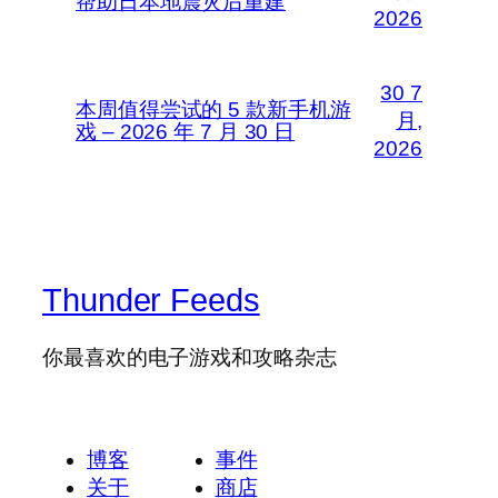
帮助日本地震灾后重建
2026
30 7
本周值得尝试的 5 款新手机游
月,
戏 – 2026 年 7 月 30 日
2026
Thunder Feeds
你最喜欢的电子游戏和攻略杂志
博客
事件
关于
商店