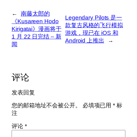
←
南藤太郎的
Legendary Pilots 是一
《Kusareen Hodo
款复古风格的飞行模拟
Kirigatai》漫画将于
游戏，现已在 iOS 和
1 月 22 日完结 – 新
Android 上推出
→
闻
评论
发表回复
您的邮箱地址不会被公开。
必填项已用
*
标
注
评论
*