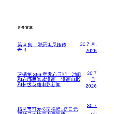
更多文章
30 7 月,
第 4 集 – 邪恶坦尼娅传
奇 II
2026
30 7
蓝锁第 356 章发布日期、时间
和在哪里阅读漫画 – 漫画电影
月,
和超级英雄电影新闻
2026
30 7
精灵宝可梦公司捐赠1亿日元
月,