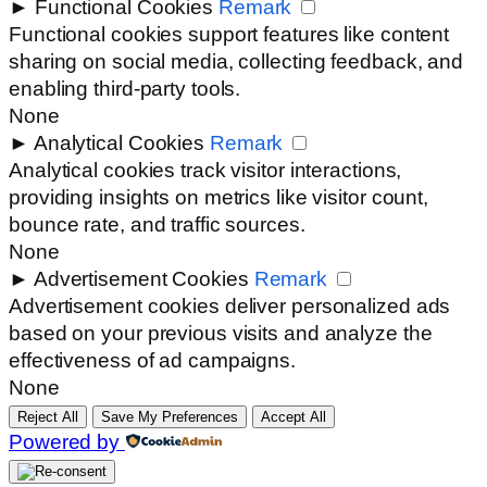
►
Functional Cookies
Remark
Functional cookies support features like content
sharing on social media, collecting feedback, and
enabling third-party tools.
None
►
Analytical Cookies
Remark
Analytical cookies track visitor interactions,
providing insights on metrics like visitor count,
bounce rate, and traffic sources.
None
►
Advertisement Cookies
Remark
Advertisement cookies deliver personalized ads
based on your previous visits and analyze the
effectiveness of ad campaigns.
None
Reject All
Save My Preferences
Accept All
Powered by