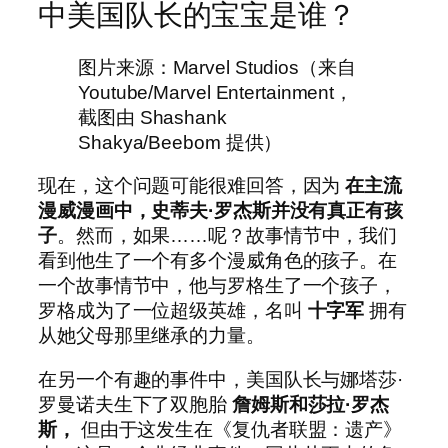
中美国队长的宝宝是谁？
图片来源：Marvel Studios（来自
Youtube/Marvel Entertainment，
截图由 Shashank
Shakya/Beebom 提供）
现在，这个问题可能很难回答，因为
在主流
漫威漫画中，史蒂夫·罗杰斯并没有真正有孩
子
。然而，如果……呢？故事情节中，我们
看到他生了一个有多个漫威角色的孩子。在
一个故事情节中，他与罗格生了一个孩子，
罗格成为了一位超级英雄，名叫
十字军
拥有
从她父母那里继承的力量。
在另一个有趣的事件中，美国队长与娜塔莎·
罗曼诺夫生下了双胞胎
詹姆斯和莎拉·罗杰
斯，
但由于这发生在《复仇者联盟：遗产》