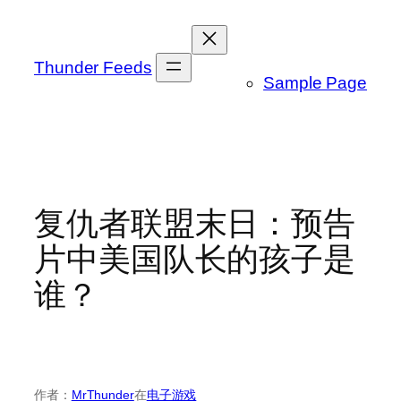
跳
至
内
Thunder Feeds
Sample Page
容
复仇者联盟末日：预告
片中美国队长的孩子是
谁？
作者：
MrThunder
在
电子游戏