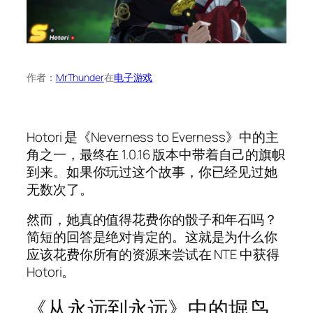
作者：
MrThunder
在
电子游戏
Hotori 是《Neverness to Everness》中的主
角之一，最终在 1.0.16 版本中带着自己的旗帜
到来。如果你玩过这个故事，你已经见过她
无数次了。
然而，她真的值得花费你的骰子和年石吗？
简短的回答是绝对肯定的。这就是为什么你
应该花费你所有的资源来尝试在 NTE 中获得
Hotori。
《从永远到永远》中的堀鸟