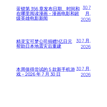
30 7
蓝锁第 356 章发布日期、时间和
月,
在哪里阅读漫画 – 漫画电影和超
级英雄电影新闻
2026
30 7 月,
精灵宝可梦公司捐赠1亿日元
帮助日本地震灾后重建
2026
30 7 月,
本周值得尝试的 5 款新手机游
戏 – 2026 年 7 月 30 日
2026