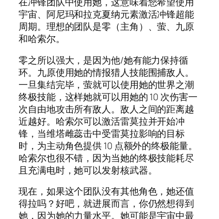
在冲锋团队中使用她，这意味着您希望使用
宇宙、阿尼玛和拉克夏纳元素激活冲锋超能
周期。理想的团队是零（主角）、萤、九原
和哈索尔。
零之所以强大，是因为他/她有能力保持循
环。九原使用她的情报猎人技能围捕敌人。
一旦集结完毕，萤就可以使用她的世界之潮
终极技能，这样她就可以用她的 10 次伤害一
次自由地攻击所有敌人。敌人之间的距离越
近越好。哈索尔可以激活雷莫拉并开始冲
锋，当维塔雌蕊击中受雷莫拉影响的目标
时，为主动角色提供 10 点额外的终极能量。
哈索尔也很不错，因为当她的终极技能耗尽
且充满电时，她可以发射核武器。
现在，如果这个团队没有其他角色，她还值
得拉吗？好吧，就进展而言，你仍然想得到
她，因为她的力量水平。她可能是宇宙中最