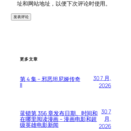
址和网站地址，以便下次评论时使用。
更多文章
30 7 月,
第 4 集 – 邪恶坦尼娅传奇
II
2026
30 7
蓝锁第 356 章发布日期、时间和
月,
在哪里阅读漫画 – 漫画电影和超
级英雄电影新闻
2026