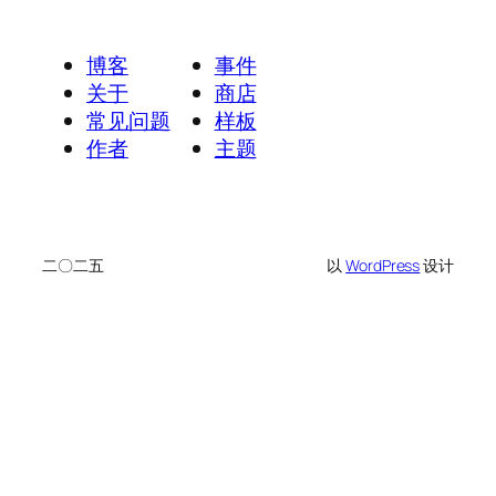
博客
事件
关于
商店
常见问题
样板
作者
主题
二〇二五
以
WordPress
设计