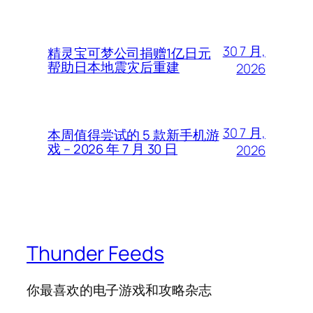
30 7 月,
精灵宝可梦公司捐赠1亿日元
帮助日本地震灾后重建
2026
30 7 月,
本周值得尝试的 5 款新手机游
戏 – 2026 年 7 月 30 日
2026
Thunder Feeds
你最喜欢的电子游戏和攻略杂志