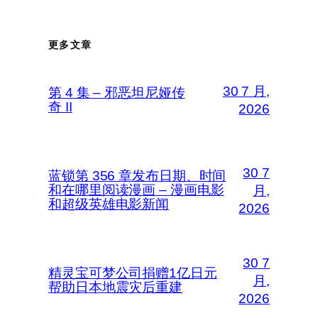
更多文章
30 7 月,
第 4 集 – 邪恶坦尼娅传
奇 II
2026
30 7
蓝锁第 356 章发布日期、时间
和在哪里阅读漫画 – 漫画电影
月,
和超级英雄电影新闻
2026
30 7
精灵宝可梦公司捐赠1亿日元
月,
帮助日本地震灾后重建
2026