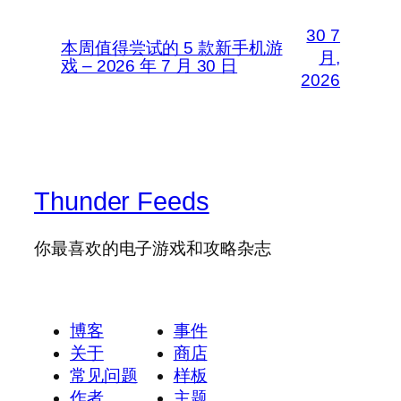
30 7
本周值得尝试的 5 款新手机游
月,
戏 – 2026 年 7 月 30 日
2026
Thunder Feeds
你最喜欢的电子游戏和攻略杂志
博客
事件
关于
商店
常见问题
样板
作者
主题