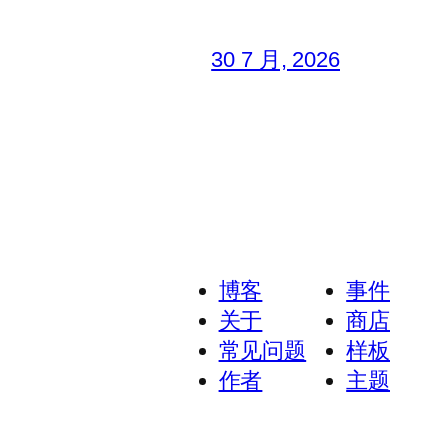
30 7 月, 2026
博客
事件
关于
商店
常见问题
样板
作者
主题