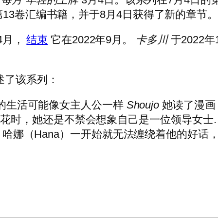
13卷汇编书籍，并于8月4日获得了新的章节。
年4月，
结束
它在2022年9月。
卡多川
于2022
述了该系列：
相信她的生活可能像女主人公一样
Shoujo
她读了漫画
花时，她还是不禁会想象自己是一位领导女士
一行为！哈娜（Hana）一开始就无法缠绕着他的
。