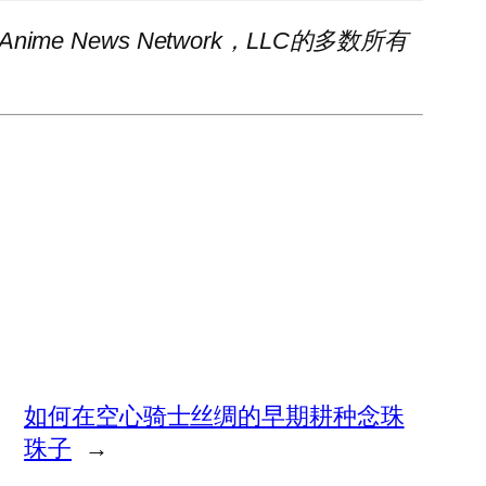
是Anime News Network，LLC的多数所有
如何在空心骑士丝绸的早期耕种念珠
珠子
→