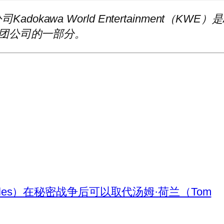
司Kadokawa World Entertainment（KWE）
集团公司的一部分。
rales）在秘密战争后可以取代汤姆·荷兰（Tom