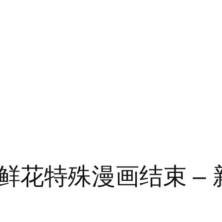
鲜花特殊漫画结束 – 