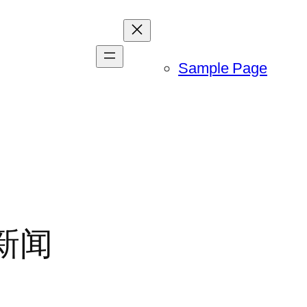
Sample Page
新闻