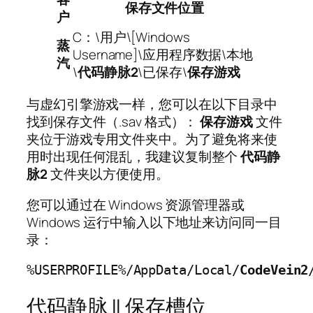
保存文件位置
户
C：\用户\[Windows
蒸
Username]\应用程序数据\本地
汽
\
代码静脉2
\已保存\
保存游戏
与虚幻引擎游戏一样，您可以在以下目录中
找到保存文件（.sav 格式）：
保存游戏
文件
夹位于游戏专用文件夹中。为了避免将来使
用时出现任何混乱，我建议复制整个
代码静
脉2
文件夹以方便使用。
您可以通过在 Windows 资源管理器或
Windows 运行中输入以下地址来访问同一目
录：
%USERPROFILE%/AppData/Local/
CodeVein2
代码静脉 II 保存槽位