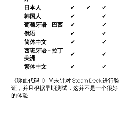
日本人
✔
✔
✔
韩国人
✔
✔
葡萄牙语 – 巴西
✔
✔
俄语
✔
✔
简体中文
✔
✔
西班牙语 – 拉丁
✔
✔
美洲
繁体中文
✔
✔
《噬血代码 II》尚未针对 Steam Deck 进行验
证，并且根据早期测试，这并不是一个很好
的体验。