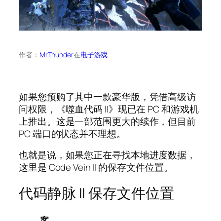
作者：
MrThunder
在
电子游戏
如果您预购了其中一款豪华版，凭借高级访
问权限，《噬血代码 II》现已在 PC 和游戏机
上推出。这是一部范围更大的续作，但目前
PC 端口的状态并不理想。
也就是说，如果您正在寻找本地进度数据，
这里是 Code Vein II 的保存文件位置。
代码静脉 II 保存文件位置
客