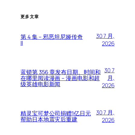
更多文章
30 7 月,
第 4 集 – 邪恶坦尼娅传奇
II
2026
30 7
蓝锁第 356 章发布日期、时间和
月,
在哪里阅读漫画 – 漫画电影和超
级英雄电影新闻
2026
30 7 月,
精灵宝可梦公司捐赠1亿日元
帮助日本地震灾后重建
2026