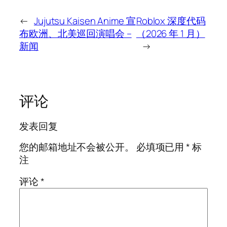
←
Jujutsu Kaisen Anime 宣
Roblox 深度代码
布欧洲、北美巡回演唱会 –
（2026 年 1 月）
新闻
→
评论
发表回复
您的邮箱地址不会被公开。
必填项已用
*
标
注
评论
*