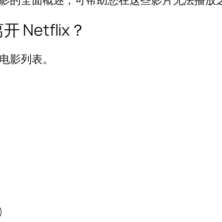
lix 的著名电影的全面概述，可帮助您在这些影片无
 Netflix？
的完整电影列表。
)