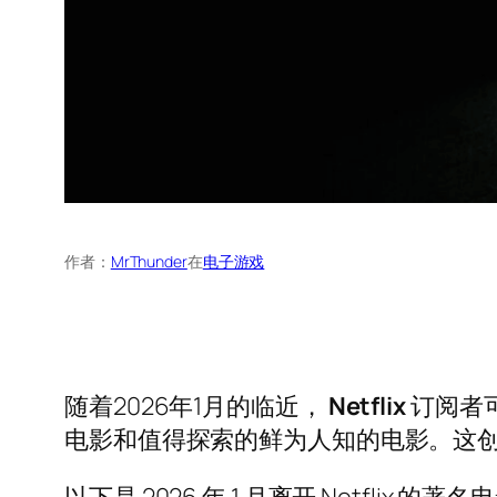
作者：
MrThunder
在
电子游戏
随着2026年1月的临近，
Netflix
订阅者
电影和值得探索的鲜为人知的电影。这