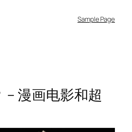
Sample Page
x？ – 漫画电影和超