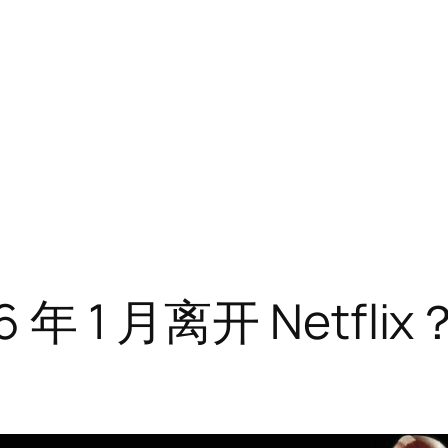
年 1 月离开 Netfli