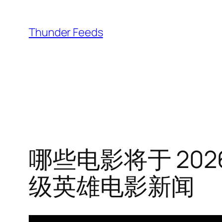
跳
至
Thunder Feeds
内
容
哪些电影将于 2026 
级英雄电影新闻