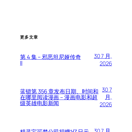
更多文章
30 7 月,
第 4 集 – 邪恶坦尼娅传奇
II
2026
30 7
蓝锁第 356 章发布日期、时间和
月,
在哪里阅读漫画 – 漫画电影和超
级英雄电影新闻
2026
30 7 月,
精灵宝可梦公司捐赠1亿日元