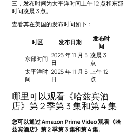
三，发布时间为太平洋时间上午 12 点和东部
时间凌晨 3 点。
查看其在美国的发布时间如下：
发布时
时区
发布日期
间
2025 年 11 月 5
凌晨 3
东部时间
日
点
太平洋时
2025 年 11 月 5
上午 12
间
日
点
哪里可以观看《哈兹宾酒
店》第 2 季第 3 集和第 4 集
您可以通过 Amazon Prime Video 观看《哈
兹宾酒店》第 2 季第 3 集和第 4 集。