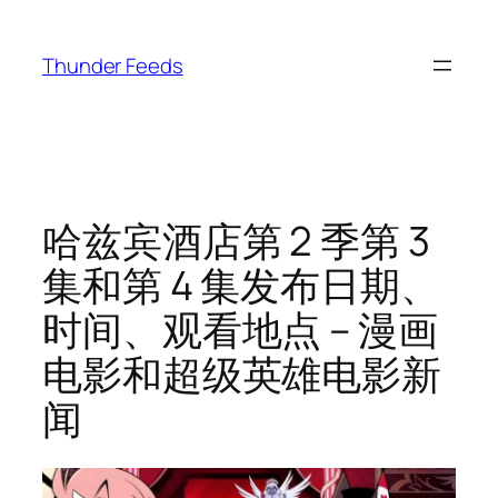
跳
至
Thunder Feeds
内
容
哈兹宾酒店第 2 季第 3
集和第 4 集发布日期、
时间、观看地点 – 漫画
电影和超级英雄电影新
闻