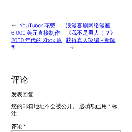
←
YouTuber 花费
浪漫喜剧网络漫画
6,000 美元直接制作
《我不是男人！？》
2000 年代的 Xbox 原
获得真人改编 – 新闻
型
→
评论
发表回复
您的邮箱地址不会被公开。
必填项已用
*
标
注
评论
*