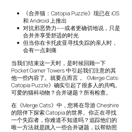
《合并猫：Catopia Puzzle》现已在 iOS
和 Android 上推出
对抗邪恶势力——或者更确切地说，只是
合并并享受舒适的时光
但当你在卡托皮亚寻找失踪的亲人时，
会有一点刺痛
当我们结束这一天时，是时候回顾一下
Pocket Gamer Towers 中引起我们注意的其
他一些内容了。就要点而言，《Merge Cats:
Catopia Puzzle》确实引起了很多人的共鸣。
可爱的猫科动物？合并谜题？所有检查。
在《Merge Cats》中，您将在导游 Cheshire
的陪伴下探索 Catopia 的世界。你正在寻找
一个失踪者，你难道不知道吗？追踪他们的
唯一方法就是跳入一些合并谜题，以帮助照