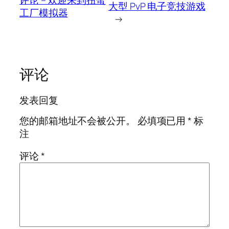
大型 PvP 电子竞技游戏
工厂模拟器
→
评论
发表回复
您的邮箱地址不会被公开。
必填项已用
*
标
注
评论
*