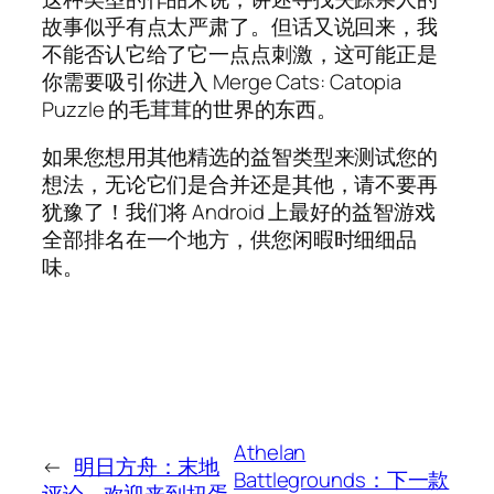
故事似乎有点太严肃了。但话又说回来，我
不能否认它给了它一点点刺激，这可能正是
你需要吸引你进入 Merge Cats: Catopia
Puzzle 的毛茸茸的世界的东西。
如果您想用其他精选的益智类型来测试您的
想法，无论它们是合并还是其他，请不要再
犹豫了！我们将 Android 上最好的益智游戏
全部排名在一个地方，供您闲暇时细细品
味。
Athelan
←
明日方舟：末地
Battlegrounds：下一款
评论 – 欢迎来到扭蛋