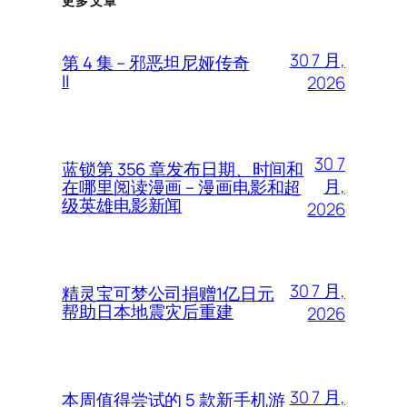
更多文章
30 7 月,
第 4 集 – 邪恶坦尼娅传奇
II
2026
30 7
蓝锁第 356 章发布日期、时间和
月,
在哪里阅读漫画 – 漫画电影和超
级英雄电影新闻
2026
30 7 月,
精灵宝可梦公司捐赠1亿日元
帮助日本地震灾后重建
2026
30 7 月,
本周值得尝试的 5 款新手机游