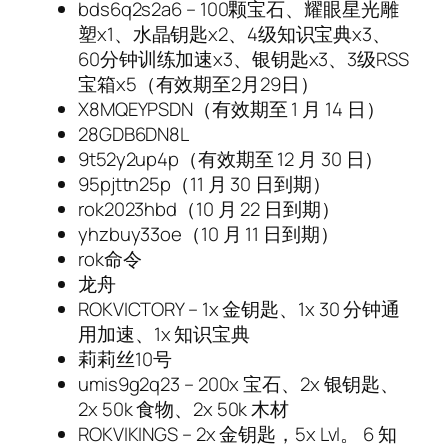
bds6q2s2a6 – 100颗宝石、耀眼星光雕
塑x1、水晶钥匙x2、4级知识宝典x3、
60分钟训练加速x3、银钥匙x3、3级RSS
宝箱x5（有效期至2月29日）
X8MQEYPSDN（有效期至 1 月 14 日）
28GDB6DN8L
9t52y2up4p（有效期至 12 月 30 日）
95pjttn25p（11 月 30 日到期）
rok2023hbd（10 月 22 日到期）
yhzbuy33oe（10 月 11 日到期）
rok命令
龙舟
ROKVICTORY – 1x 金钥匙、1x 30 分钟通
用加速、1x 知识宝典
莉莉丝10号
umis9g2q23 – 200x 宝石、2x 银钥匙、
2x 50k 食物、2x 50k 木材
ROKVIKINGS – 2x 金钥匙，5x Lvl。 6 知