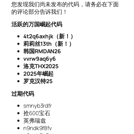
您发现我们尚未发布的代码，请务必在下面
的评论部分告诉我们！
活跃的万国崛起代码
4t2q6axhjk（新！）
莉莉丝13th（新！）
韩国RMDAN26
vvrw9aq6y6
洛克THX2025
2025年崛起
罗克汉特25
过期代码
smnyb3rdfr
抢600宝石
英弗瑞兹
n9ndk9f8fv