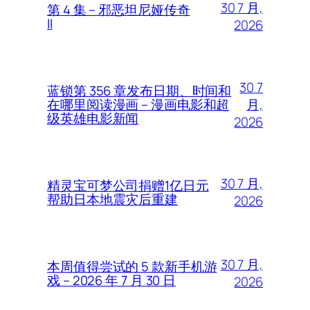
30 7 月,
第 4 集 – 邪恶坦尼娅传奇
II
2026
30 7
蓝锁第 356 章发布日期、时间和
月,
在哪里阅读漫画 – 漫画电影和超
级英雄电影新闻
2026
30 7 月,
精灵宝可梦公司捐赠1亿日元
帮助日本地震灾后重建
2026
30 7 月,
本周值得尝试的 5 款新手机游
戏 – 2026 年 7 月 30 日
2026