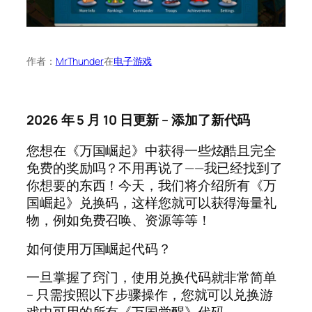
作者：
MrThunder
在
电子游戏
2026 年 5 月 10 日更新 – 添加了新代码
您想在《万国崛起》中获得一些炫酷且完全
免费的奖励吗？不用再说了——我已经找到了
你想要的东西！今天，我们将介绍所有《万
国崛起》兑换码，这样您就可以获得海量礼
物，例如免费召唤、资源等等！
如何使用万国崛起代码？
一旦掌握了窍门，使用兑换代码就非常简单
– 只需按照以下步骤操作，您就可以兑换游
戏中可用的所有《万国觉醒》代码。