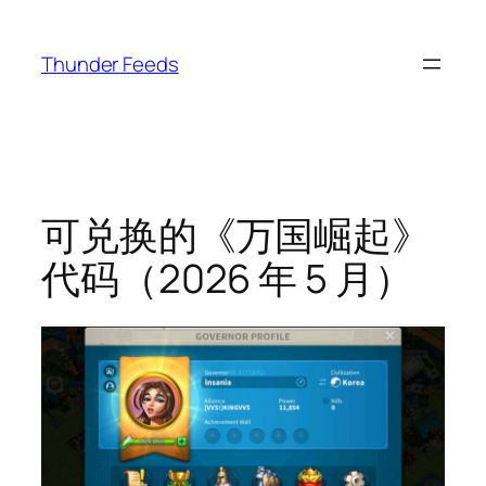
跳
至
Thunder Feeds
内
容
可兑换的《万国崛起》
代码（2026 年 5 月）