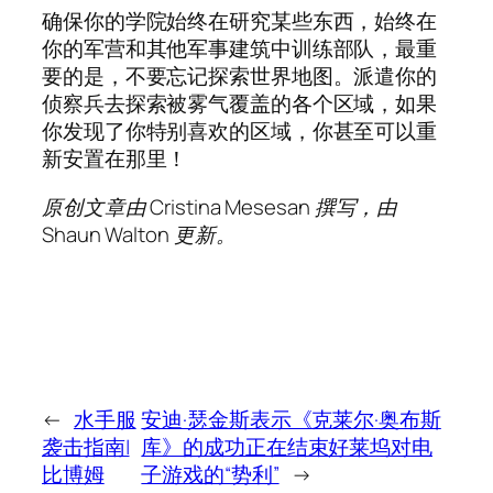
确保你的学院始终在研究某些东西，始终在
你的军营和其他军事建筑中训练部队，最重
要的是，不要忘记探索世界地图。派遣你的
侦察兵去探索被雾气覆盖的各个区域，如果
你发现了你特别喜欢的区域，你甚至可以重
新安置在那里！
原创文章由 Cristina Mesesan 撰写，由
Shaun Walton 更新。
←
水手服
安迪·瑟金斯表示《克莱尔·奥布斯
袭击指南|
库》的成功正在结束好莱坞对电
比博姆
子游戏的“势利”
→