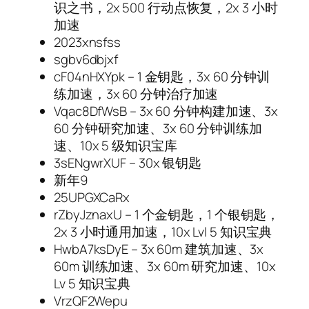
识之书，2x 500 行动点恢复，2x 3 小时
加速
2023xnsfss
sgbv6dbjxf
cF04nHXYpk – 1 金钥匙，3x 60 分钟训
练加速，3x 60 分钟治疗加速
Vqac8DfWsB – 3x 60 分钟构建加速、3x
60 分钟研究加速、3x 60 分钟训练加
速、10x 5 级知识宝库
3sENgwrXUF – 30x 银钥匙
新年9
25UPGXCaRx
rZbyJznaxU – 1 个金钥匙，1 个银钥匙，
2x 3 小时通用加速，10x Lvl 5 知识宝典
HwbA7ksDyE – 3x 60m 建筑加速、3x
60m 训练加速、3x 60m 研究加速、10x
Lv 5 知识宝典
VrzQF2Wepu